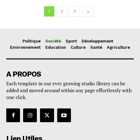
1
2
3
Politique
Société
Sport
Développement
Environnement
Education
Culture
Santé
Agriculture
A PROPOS
Each template in our ever growing studio library can be
added and moved around within any page effortlessly with
one click.
Lien Utiles