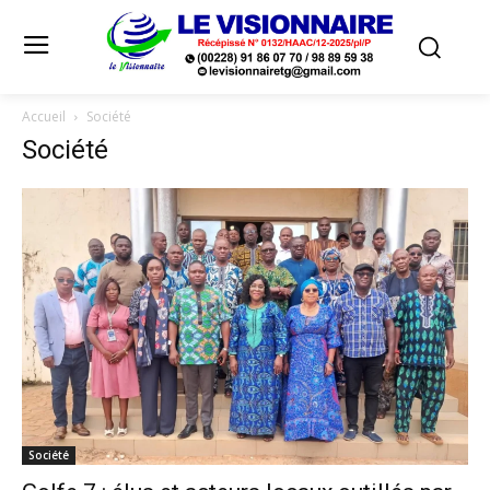
Accueil
Société
Société
Société