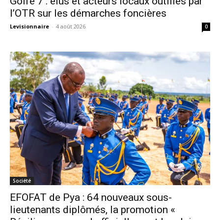
Golfe 7 : élus et acteurs locaux outillés par
l’OTR sur les démarches foncières
Levisionnaire
-
4 août 2026
0
Société
EFOFAT de Pya : 64 nouveaux sous-
lieutenants diplômés, la promotion «