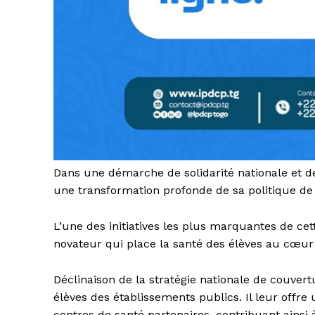
Dans une démarche de solidarité nationale et 
une transformation profonde de sa politique de 
L’une des initiatives les plus marquantes de 
novateur qui place la santé des élèves au cœur d
Déclinaison de la stratégie nationale de couver
élèves des établissements publics. Il leur offr
centres de santé partenaires, contribuant ainsi à 