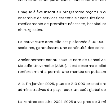
Chaque élève inscrit au programme reçoit un ca
ensemble de services essentiels : consultations 
médicaments de première nécessité, hospitalisat
chirurgicales.
La couverture annuelle est plafonnée à 30 000 
scolaires, garantissant une continuité des soins.
Anciennement connu sous le nom de School Assu
Maladie Universelle (AMU). Il est désormais pilo
renforcement a permis une montée en puissance s
À la fin janvier 2025, plus de 213 000 prestatio
administratives du pays, pour un coût global de
La rentrée scolaire 2024-2025 a vu près de 3 mil