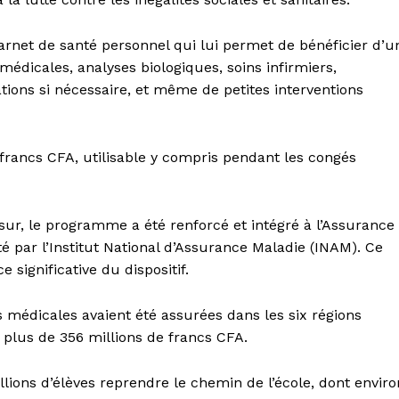
rnet de santé personnel qui lui permet de bénéficier d’u
médicales, analyses biologiques, soins infirmiers,
ions si nécessaire, et même de petites interventions
francs CFA, utilisable y compris pendant les congés
r, le programme a été renforcé et intégré à l’Assurance
té par l’Institut National d’Assurance Maladie (INAM). Ce
ignificative du dispositif.
ns médicales avaient été assurées dans les six régions
 plus de 356 millions de francs CFA.
lions d’élèves reprendre le chemin de l’école, dont enviro