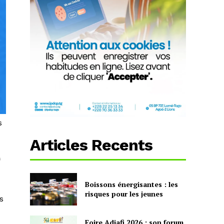
s
Articles Recents
Boissons énergisantes : les
risques pour les jeunes
s
Foire Adjafi 2026 : son forum