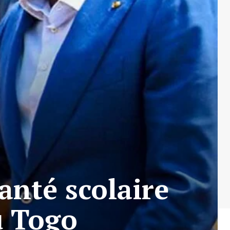
anté scolaire
u Togo