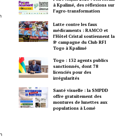
à Kpalimé, des réflexions sur
l’agro-transformation
n
Lutte contre les faux
médicaments : RAMCO et
l’Hôtel Cristal soutiennent la
8ᵉ campagne du Club RFI
Togo à Kpalimé
Togo : 132 agents publics
sanctionnés, dont 78
licenciés pour des
irrégularités
Santé visuelle : la SMPDD
offre gratuitement des
montures de lunettes aux
populations à Lomé
n