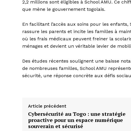
2,2 millions sont éligibles à School AMU. Ce chiff
que mène le gouvernement togolais.
En facilitant l’accès aux soins pour les enfants,
rassure les parents et incite les familles à main
où les frais médicaux peuvent freiner la scolar
ménages et devient un véritable levier de mobili
Des études récentes soulignent une baisse nota
de nombreuses familles, School AMU représente 
sécurité, une réponse concrète aux défis sociaux
Article précédent
Cybersécurité au Togo : une stratégie
proactive pour un espace numérique
souverain et sécurisé