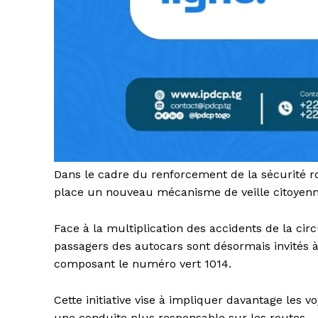
Dans le cadre du renforcement de la sécurité rou
place un nouveau mécanisme de veille citoyen
Face à la multiplication des accidents de la circ
passagers des autocars sont désormais invités
composant le numéro vert 1014.
Cette initiative vise à impliquer davantage les 
une conduite plus responsable sur les routes.