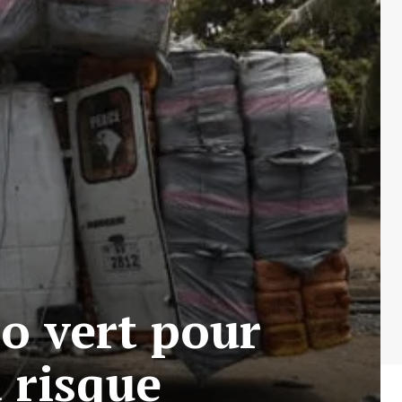
ro vert pour
à risque