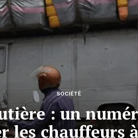
SOCIÉTÉ
utière : un numé
r les chauffeurs 