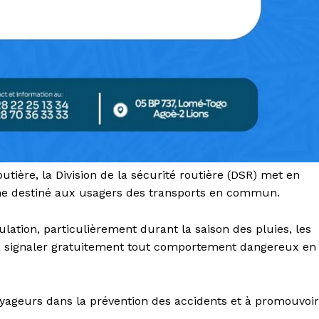
tière, la Division de la sécurité routière (DSR) met en
ne destiné aux usagers des transports en commun.
ulation, particulièrement durant la saison des pluies, les
 à signaler gratuitement tout comportement dangereux en
voyageurs dans la prévention des accidents et à promouvoir