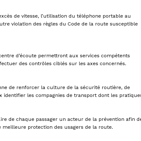
ès de vitesse, l’utilisation du téléphone portable au
autre violation des règles du Code de la route susceptible
le centre d’écoute permettront aux services compétents
fectuer des contrôles ciblés sur les axes concernés.
ne de renforcer la culture de la sécurité routière, de
 identifier les compagnies de transport dont les pratique
 faire de chaque passager un acteur de la prévention afin d
e meilleure protection des usagers de la route.