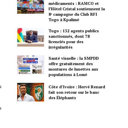
médicaments : RAMCO et
l’Hôtel Cristal soutiennent la
8ᵉ campagne du Club RFI
Togo à Kpalimé
Togo : 132 agents publics
sanctionnés, dont 78
licenciés pour des
irrégularités
Santé visuelle : la SMPDD
offre gratuitement des
montures de lunettes aux
populations à Lomé
s
Côte d’Ivoire : Hervé Renard
fait son retour sur le banc
des Éléphants
e