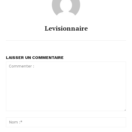
Levisionnaire
LAISSER UN COMMENTAIRE
Commenter
:
No
:*