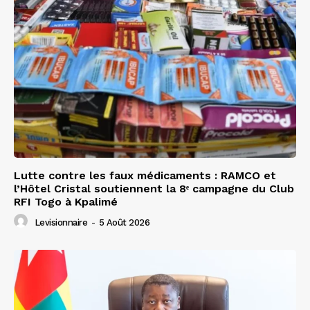
Lutte contre les faux médicaments : RAMCO et
l’Hôtel Cristal soutiennent la 8ᵉ campagne du Club
RFI Togo à Kpalimé
Levisionnaire
-
5 Août 2026