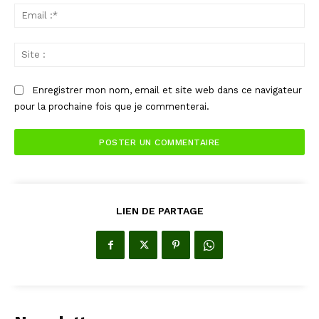
Ema
:*
Sit
:
Enregistrer mon nom, email et site web dans ce navigateur
pour la prochaine fois que je commenterai.
LIEN DE PARTAGE