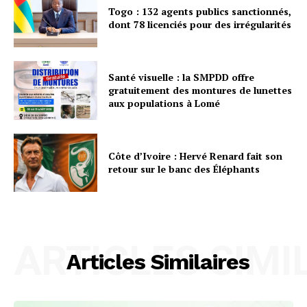
Togo : 132 agents publics sanctionnés,
dont 78 licenciés pour des irrégularités
Santé visuelle : la SMPDD offre
gratuitement des montures de lunettes
aux populations à Lomé
Côte d’Ivoire : Hervé Renard fait son
retour sur le banc des Éléphants
ARTICLES SIMI
Articles Similaires