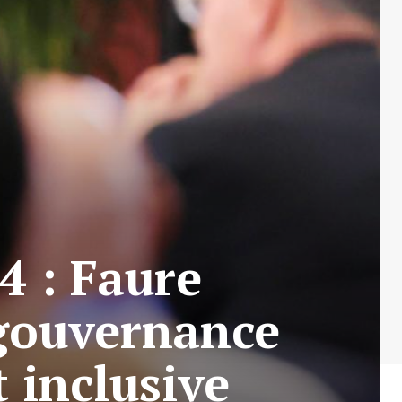
4 : Faure
 gouvernance
 inclusive