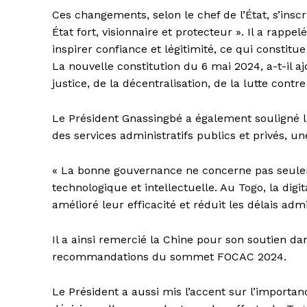
Ces changements, selon le chef de l’État, s’insc
État fort, visionnaire et protecteur ». Il a rapp
inspirer confiance et légitimité, ce qui constitue 
La nouvelle constitution du 6 mai 2024, a-t-il a
justice, de la décentralisation, de la lutte contre
Le Président Gnassingbé a également souligné l
des services administratifs publics et privés, 
« La bonne gouvernance ne concerne pas seuleme
technologique et intellectuelle. Au Togo, la di
amélioré leur efficacité et réduit les délais admin
Il a ainsi remercié la Chine pour son soutien da
recommandations du sommet FOCAC 2024.
Le Président a aussi mis l’accent sur l’importa