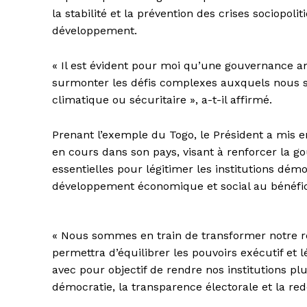
la stabilité et la prévention des crises sociopoli
développement.
« Il est évident pour moi qu’une gouvernance am
surmonter les défis complexes auxquels nous som
climatique ou sécuritaire », a-t-il affirmé.
Prenant l’exemple du Togo, le Président a mis en
en cours dans son pays, visant à renforcer la go
essentielles pour légitimer les institutions dém
développement économique et social au bénéfic
« Nous sommes en train de transformer notre r
permettra d’équilibrer les pouvoirs exécutif et l
avec pour objectif de rendre nos institutions plu
démocratie, la transparence électorale et la redev