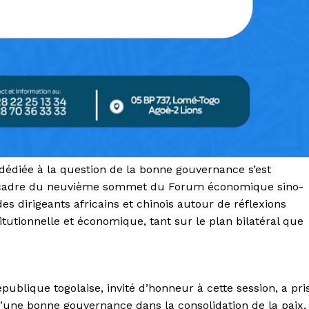
dédiée à la question de la bonne gouvernance s’est
le cadre du neuvième sommet du Forum économique sino-
s dirigeants africains et chinois autour de réflexions
itutionnelle et économique, tant sur le plan bilatéral que
ublique togolaise, invité d’honneur à cette session, a pri
d’une bonne gouvernance dans la consolidation de la paix,