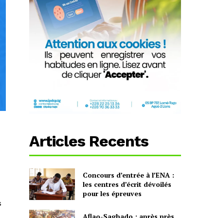
Articles Recents
Concours d’entrée à l’ENA :
les centres d’écrit dévoilés
pour les épreuves
s
Aflao-Sagbado : après près