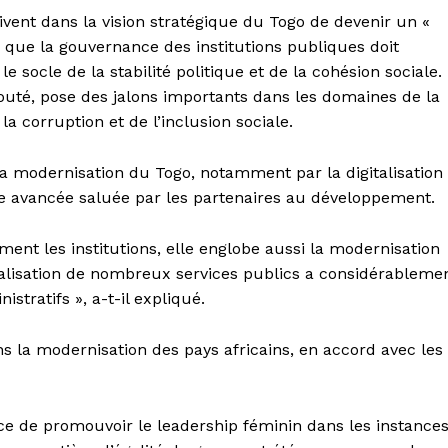
rivent dans la vision stratégique du Togo de devenir un «
elé que la gouvernance des institutions publiques doit
le socle de la stabilité politique et de la cohésion sociale.
jouté, pose des jalons importants dans les domaines de la
 la corruption et de l’inclusion sociale.
a modernisation du Togo, notamment par la digitalisation
une avancée saluée par les partenaires au développement.
nt les institutions, elle englobe aussi la modernisation
gitalisation de nombreux services publics a considérableme
istratifs », a-t-il expliqué.
ns la modernisation des pays africains, en accord avec les
nce de promouvoir le leadership féminin dans les instance