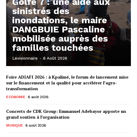
Golfe 7 : une aide aux
sinistrés des
inondations, le maire
DANGBUIE Pascaline
mobilisée auprès des
familles touchées
Levisionnaire
-
6 Août 2026
Foire ADJAFI 2026 : à Kpalimé, le forum de lancement mise
sur le financement et la qualité pour accélérer l’agro-
transformation
ECONOMIE
6 août 2026
Concerts de CDK Group: Emmanuel Adebayor apporte un
grand soutien à l’organisation
MUSIQUE
6 août 2026