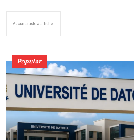
Aucun article à afficher
Popular