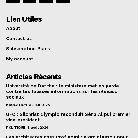
Lien Utiles
About
Contact us
Subscription Plans
My account
Articles Récents
Université de Datcha : le ministère met en garde
contre les fausses informations sur les réseaux
sociaux
EDUCATION
8 août 2026
UFC : Gilchrist Olympio reconduit Sèna Alipui premier
vice-président
POLITIQUE
8 août 2026
Les architectes chez Prof Komi Selom Klassou pour