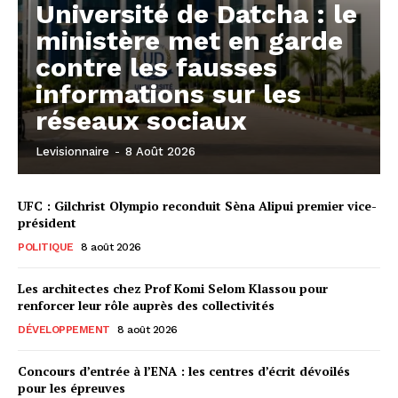
Université de Datcha : le
ministère met en garde
contre les fausses
informations sur les
réseaux sociaux
Levisionnaire
-
8 Août 2026
UFC : Gilchrist Olympio reconduit Sèna Alipui premier vice-
président
POLITIQUE
8 août 2026
Les architectes chez Prof Komi Selom Klassou pour
renforcer leur rôle auprès des collectivités
DÉVELOPPEMENT
8 août 2026
Concours d’entrée à l’ENA : les centres d’écrit dévoilés
pour les épreuves