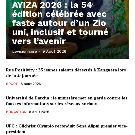
AYIZA 2026 : la 54ᵉ
édition célébrée avec
faste autour d’un Zio
uni, inclusif et tourné
vers l’avenir
Levisionnaire
-
9 Août 2026
Rue Positivity : 35 jeunes talents détectés à Zanguéra lors
de la 4ᵉ journée
SPORT
8 août 2026
Université de Datcha : le ministère met en garde contre les
fausses informations sur les réseaux sociaux
EDUCATION
8 août 2026
UFC : Gilchrist Olympio reconduit Sèna Alipui premier vice-
président