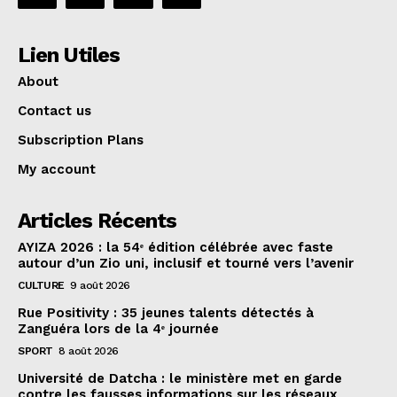
Lien Utiles
About
Contact us
Subscription Plans
My account
Articles Récents
AYIZA 2026 : la 54ᵉ édition célébrée avec faste
autour d’un Zio uni, inclusif et tourné vers l’avenir
CULTURE
9 août 2026
Rue Positivity : 35 jeunes talents détectés à
Zanguéra lors de la 4ᵉ journée
SPORT
8 août 2026
Université de Datcha : le ministère met en garde
contre les fausses informations sur les réseaux