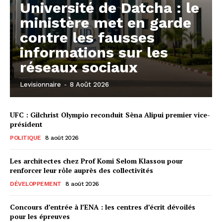
Université de Datcha : le
ministère met en garde
contre les fausses
informations sur les
réseaux sociaux
Levisionnaire
-
8 Août 2026
UFC : Gilchrist Olympio reconduit Sèna Alipui premier vice-
président
POLITIQUE
8 août 2026
Les architectes chez Prof Komi Selom Klassou pour
renforcer leur rôle auprès des collectivités
DÉVELOPPEMENT
8 août 2026
Concours d’entrée à l’ENA : les centres d’écrit dévoilés
pour les épreuves