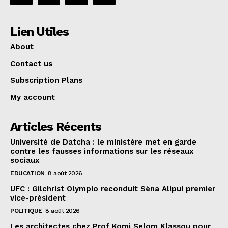
Lien Utiles
About
Contact us
Subscription Plans
My account
Articles Récents
Université de Datcha : le ministère met en garde
contre les fausses informations sur les réseaux
sociaux
EDUCATION
8 août 2026
UFC : Gilchrist Olympio reconduit Sèna Alipui premier
vice-président
POLITIQUE
8 août 2026
Les architectes chez Prof Komi Selom Klassou pour