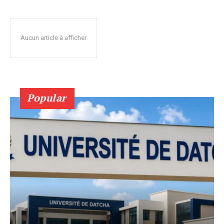
Aucun article à afficher
Popular