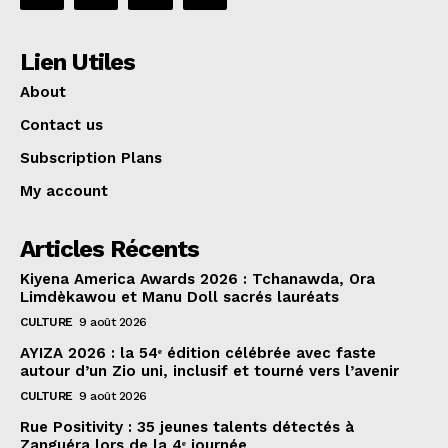
Lien Utiles
About
Contact us
Subscription Plans
My account
Articles Récents
Kiyena America Awards 2026 : Tchanawda, Ora
Limdèkawou et Manu Doll sacrés lauréats
CULTURE
9 août 2026
AYIZA 2026 : la 54ᵉ édition célébrée avec faste
autour d’un Zio uni, inclusif et tourné vers l’avenir
CULTURE
9 août 2026
Rue Positivity : 35 jeunes talents détectés à
Zanguéra lors de la 4ᵉ journée