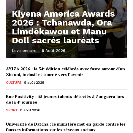
Kiyena America Awards
2026 : Tchanawda, Ora
Limdèkawou et Manu
Doll sacrés lauréats
Levisionnaire
-
9 Août 2026
AYIZA 2026 : la 54ᵉ édition célébrée avec faste autour d’un
Zio uni, inclusif et tourné vers l’avenir
CULTURE
9 août 2026
Rue Positivity : 35 jeunes talents détectés à Zanguéra lors
de la 4ᵉ journée
SPORT
8 août 2026
Université de Datcha : le ministère met en garde contre les
fausses informations sur les réseaux sociaux