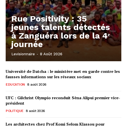
Rue Positivity : 35
jeunes talents détectés
à Zanguéra lors de la 4ᵉ
journée
Levisionnaire
-
8 Août 2026
Université de Datcha : le ministère met en garde contre les
fausses informations sur les réseaux sociaux
EDUCATION
8 août 2026
UFC : Gilchrist Olympio reconduit Sèna Alipui premier vice-
président
POLITIQUE
8 août 2026
Les architectes chez Prof Komi Selom Klassou pour