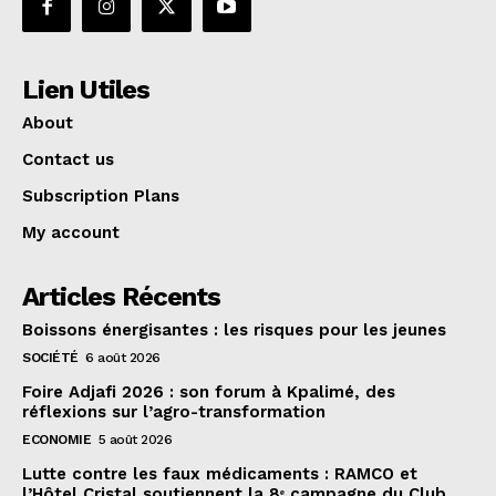
Lien Utiles
About
Contact us
Subscription Plans
My account
Articles Récents
Boissons énergisantes : les risques pour les jeunes
SOCIÉTÉ
6 août 2026
Foire Adjafi 2026 : son forum à Kpalimé, des
réflexions sur l’agro-transformation
ECONOMIE
5 août 2026
Lutte contre les faux médicaments : RAMCO et
l’Hôtel Cristal soutiennent la 8ᵉ campagne du Club