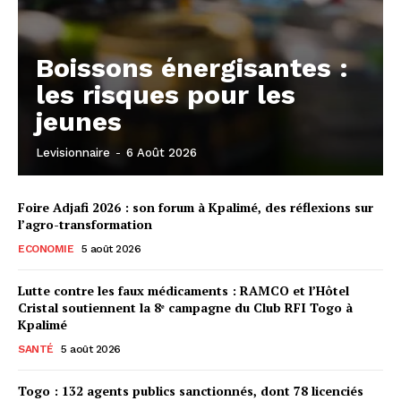
Boissons énergisantes :
les risques pour les
jeunes
Levisionnaire
-
6 Août 2026
Foire Adjafi 2026 : son forum à Kpalimé, des réflexions sur
l’agro-transformation
ECONOMIE
5 août 2026
Lutte contre les faux médicaments : RAMCO et l’Hôtel
Cristal soutiennent la 8ᵉ campagne du Club RFI Togo à
Kpalimé
SANTÉ
5 août 2026
Togo : 132 agents publics sanctionnés, dont 78 licenciés