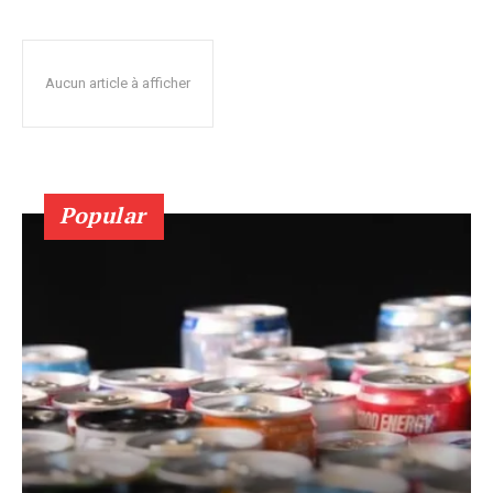
Aucun article à afficher
Popular