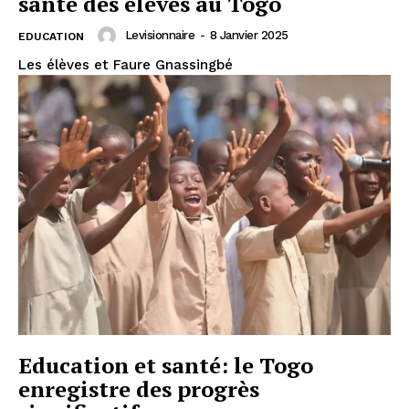
santé des élèves au Togo
Levisionnaire
-
8 Janvier 2025
EDUCATION
Les élèves et Faure Gnassingbé
Education et santé: le Togo
enregistre des progrès