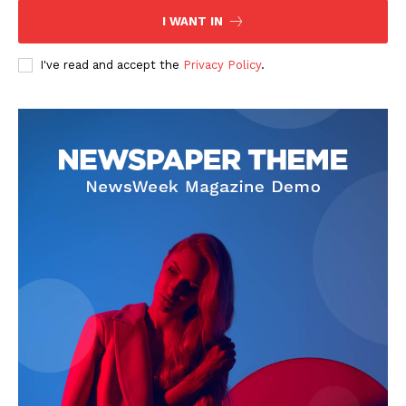
I WANT IN
I've read and accept the
Privacy Policy
.