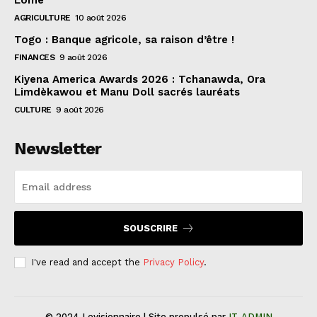
AGRICULTURE
10 août 2026
Togo : Banque agricole, sa raison d’être !
FINANCES
9 août 2026
Kiyena America Awards 2026 : Tchanawda, Ora
Limdèkawou et Manu Doll sacrés lauréats
CULTURE
9 août 2026
Newsletter
SOUSCRIRE
I've read and accept the
Privacy Policy
.
© 2024 Levisionnaire | Site propulsé par
IT-ADMIN