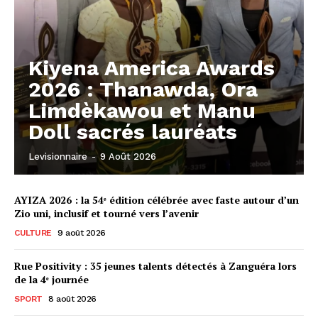
Kiyena America Awards
2026 : Thanawda, Ora
Limdèkawou et Manu
Doll sacrés lauréats
Levisionnaire
-
9 Août 2026
AYIZA 2026 : la 54ᵉ édition célébrée avec faste autour d’un
Zio uni, inclusif et tourné vers l’avenir
CULTURE
9 août 2026
Rue Positivity : 35 jeunes talents détectés à Zanguéra lors
de la 4ᵉ journée
SPORT
8 août 2026