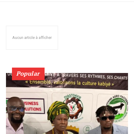
Aucun article à afficher
Popular