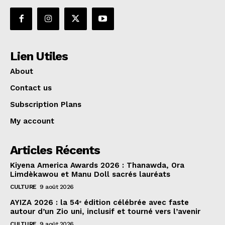
Lien Utiles
About
Contact us
Subscription Plans
My account
Articles Récents
Kiyena America Awards 2026 : Thanawda, Ora
Limdèkawou et Manu Doll sacrés lauréats
CULTURE
9 août 2026
AYIZA 2026 : la 54ᵉ édition célébrée avec faste
autour d’un Zio uni, inclusif et tourné vers l’avenir
CULTURE
9 août 2026