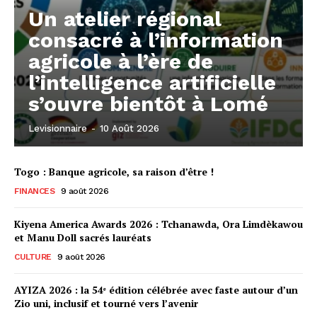
Un atelier régional
consacré à l’information
agricole à l’ère de
l’intelligence artificielle
s’ouvre bientôt à Lomé
Levisionnaire
-
10 Août 2026
Togo : Banque agricole, sa raison d’être !
FINANCES
9 août 2026
Kiyena America Awards 2026 : Tchanawda, Ora Limdèkawou
et Manu Doll sacrés lauréats
CULTURE
9 août 2026
AYIZA 2026 : la 54ᵉ édition célébrée avec faste autour d’un
Zio uni, inclusif et tourné vers l’avenir