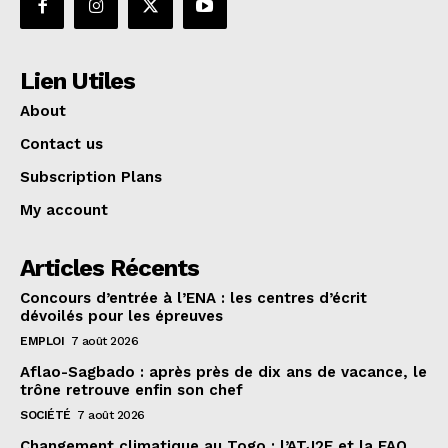
Lien Utiles
About
Contact us
Subscription Plans
My account
Articles Récents
Concours d’entrée à l’ENA : les centres d’écrit
dévoilés pour les épreuves
EMPLOI
7 août 2026
Aflao-Sagbado : après près de dix ans de vacance, le
trône retrouve enfin son chef
SOCIÉTÉ
7 août 2026
Changement climatique au Togo : l’ATJ2E et la FAO