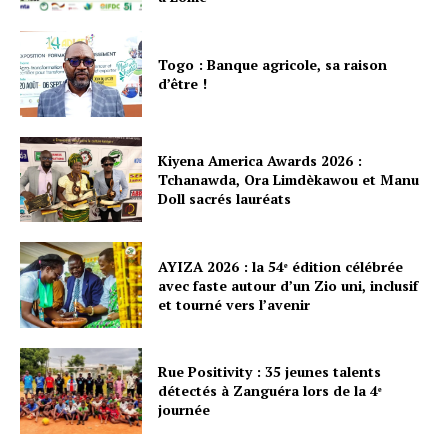
Togo : Banque agricole, sa raison
d’être !
Kiyena America Awards 2026 :
Tchanawda, Ora Limdèkawou et Manu
Doll sacrés lauréats
AYIZA 2026 : la 54ᵉ édition célébrée
avec faste autour d’un Zio uni, inclusif
et tourné vers l’avenir
Rue Positivity : 35 jeunes talents
détectés à Zanguéra lors de la 4ᵉ
journée