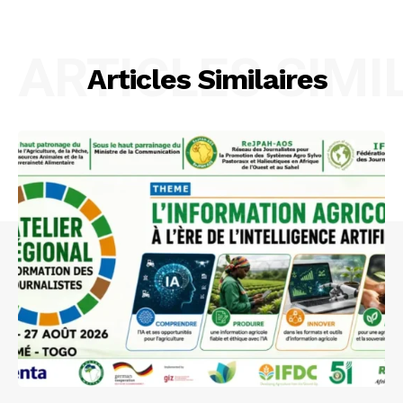
ARTICLES SIMI
Articles Similaires