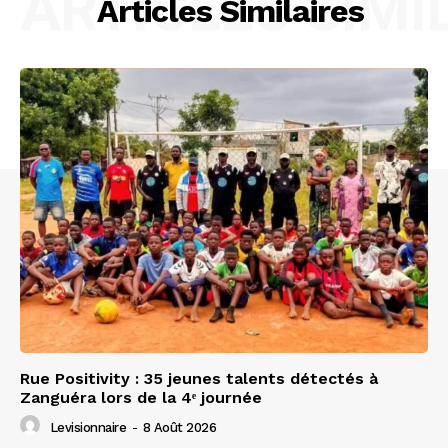
ARTICLES SIMI
Articles Similaires
Rue Positivity : 35 jeunes talents détectés à
Zanguéra lors de la 4ᵉ journée
Levisionnaire
-
8 Août 2026