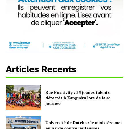
Articles Recents
Rue Positivity : 35 jeunes talents
détectés à Zanguéra lors de la 4ᵉ
journée
Université de Datcha : le ministère met
en garde contre les fausses