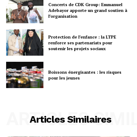
Concerts de CDK Group: Emmanuel
Adebayor apporte un grand soutien à
l’organisation
Protection de l’enfance : la LTPE
renforce ses partenariats pour
soutenir les projets sociaux
Boissons énergisantes : les risques
pour les jeunes
ARTICLES SIMI
Articles Similaires