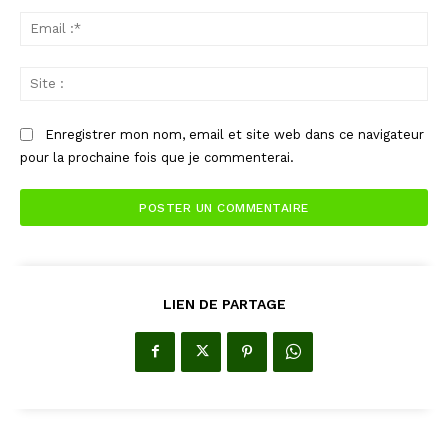
Ema
:*
Sit
:
Enregistrer mon nom, email et site web dans ce navigateur
pour la prochaine fois que je commenterai.
LIEN DE PARTAGE