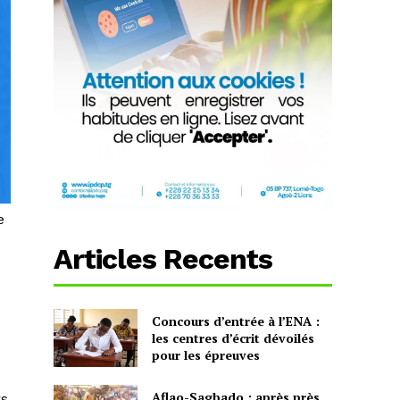
e
Articles Recents
Concours d’entrée à l’ENA :
les centres d’écrit dévoilés
pour les épreuves
Aflao-Sagbado : après près
rs