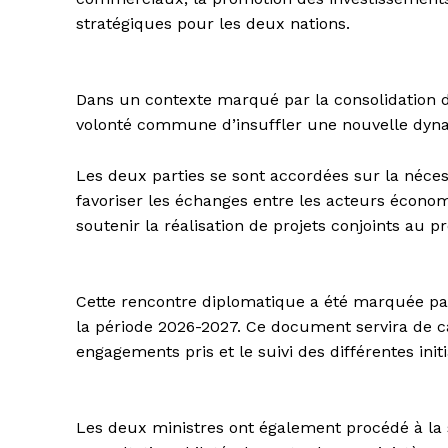
stratégiques pour les deux nations.
Dans un contexte marqué par la consolidation 
volonté commune d’insuffler une nouvelle dyna
Les deux parties se sont accordées sur la néce
favoriser les échanges entre les acteurs écono
soutenir la réalisation de projets conjoints au p
Cette rencontre diplomatique a été marquée par 
la période 2026-2027. Ce document servira de 
engagements pris et le suivi des différentes init
Les deux ministres ont également procédé à la