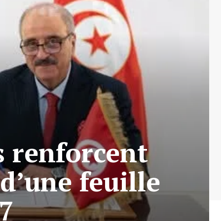
s renforcent
d’une feuille
7