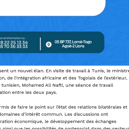
ent un nouvel élan. En visite de travail à Tunis, le ministr
n, de l’Intégration africaine et des Togolais de l’extérieur,
tunisien, Mohamed Ali Nafti, une séance de travail
tion entre les deux pays.
s de faire le point sur l’état des relations bilatérales et
 domaines d’intérêt commun. Les discussions ont
ération économique, le développement des échanges
insi que les possibilités de partenariat dans des secteu