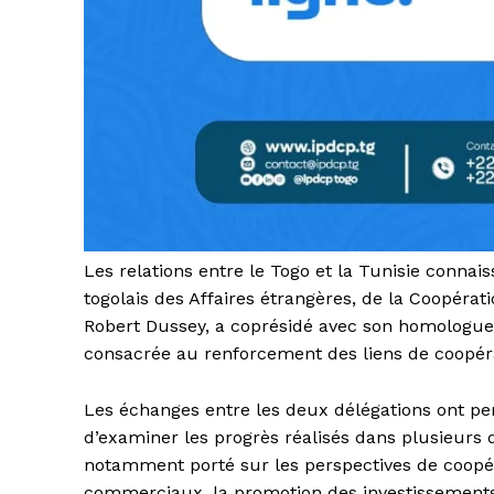
Les relations entre le Togo et la Tunisie connaiss
togolais des Affaires étrangères, de la Coopératio
Robert Dussey, a coprésidé avec son homologue 
consacrée au renforcement des liens de coopéra
Les échanges entre les deux délégations ont permi
d’examiner les progrès réalisés dans plusieurs
notamment porté sur les perspectives de coop
commerciaux, la promotion des investissements a