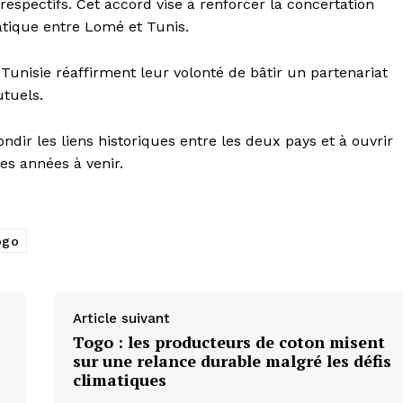
respectifs. Cet accord vise à renforcer la concertation
matique entre Lomé et Tunis.
 Tunisie réaffirment leur volonté de bâtir un partenariat
utuels.
dir les liens historiques entre les deux pays et à ouvrir
es années à venir.
ogo
Article suivant
Togo : les producteurs de coton misent
sur une relance durable malgré les défis
climatiques