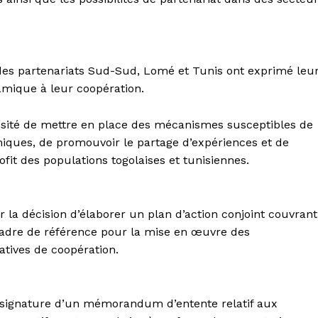
des partenariats Sud-Sud, Lomé et Tunis ont exprimé leu
mique à leur coopération.
ssité de mettre en place des mécanismes susceptibles de
miques, de promouvoir le partage d’expériences et de
rofit des populations togolaises et tunisiennes.
la décision d’élaborer un plan d’action conjoint couvrant
cadre de référence pour la mise en œuvre des
iatives de coopération.
 signature d’un mémorandum d’entente relatif aux