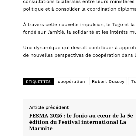
consultations bilatérales entre leurs ministères 
politique et à consolider la coordination diplo
À travers cette nouvelle impulsion, le Togo et la
fondé sur l’amitié, la solidarité et les intérêts m
Une dynamique qui devrait contribuer à approfon
de nouvelles perspectives de coopération dans l
coopération
Robert Dussey
T
ETIQUETTES
Article précédent
FESMA 2026 : le fonio au cœur de la 5e
édition du Festival international La
Marmite