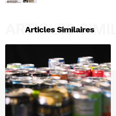
ARTICLES SIMI
Articles Similaires