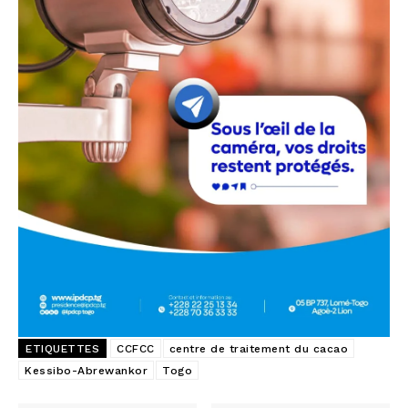
ETIQUETTES
CCFCC
centre de traitement du cacao
Kessibo-Abrewankor
Togo