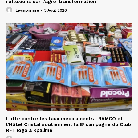
réflexions sur l’agro-transformation
Levisionnaire
-
5 Août 2026
Lutte contre les faux médicaments : RAMCO et
l’Hôtel Cristal soutiennent la 8ᵉ campagne du Club
RFI Togo à Kpalimé