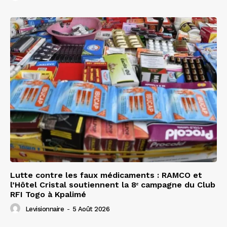
Lutte contre les faux médicaments : RAMCO et
l’Hôtel Cristal soutiennent la 8ᵉ campagne du Club
RFI Togo à Kpalimé
Levisionnaire
-
5 Août 2026