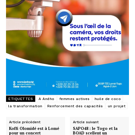
ETIQUETTES
A Aného
femmes actives
huile de coco
la transformation
Renforcement des capacités
un projet
Article précédent
Article suivant
Koffi Olomidé est à Lomé
SAPO48 : le Togo et la
pour un concert
BOAD scellent un