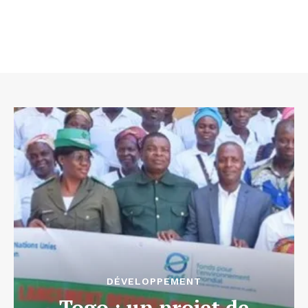
DÉVELOPPEMENT
Togo : un projet de