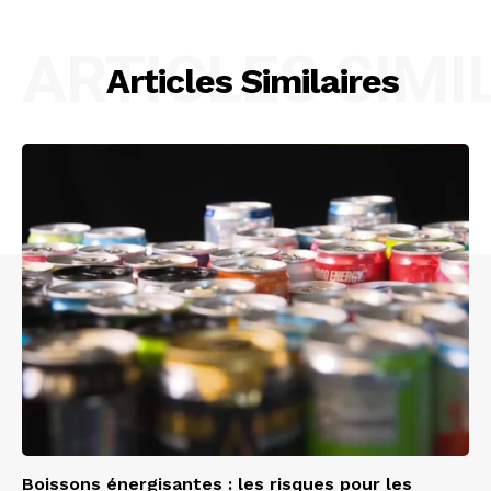
ARTICLES SIMI
Articles Similaires
Boissons énergisantes : les risques pour les