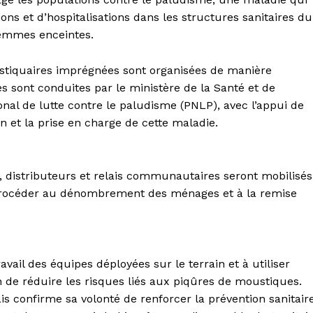
ns et d’hospitalisations dans les structures sanitaires du
femmes enceintes.
stiquaires imprégnées sont organisées de manière
es sont conduites par le ministère de la Santé et de
nal de lutte contre le paludisme (PNLP), avec l’appui de
n et la prise en charge de cette maladie.
é, distributeurs et relais communautaires seront mobilisés
de procéder au dénombrement des ménages et à la remise
travail des équipes déployées sur le terrain et à utiliser
 de réduire les risques liés aux piqûres de moustiques.
ais confirme sa volonté de renforcer la prévention sanitaire