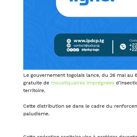
Le gouvernement togolais lance, du 26 mai au 
gratuite de
moustiquaires imprégnées
d’insect
territoire.
Cette distribution se dans le cadre du renforcem
paludisme.
Cette opération sanitaire vise à protéger davan