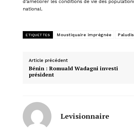
d’améliorer les conditions de vie des population
national.
Moustiquaire imprégnée
Paludi
ETIQUETTES
Article précédent
Bénin : Romuald Wadagni investi
président
Levisionnaire