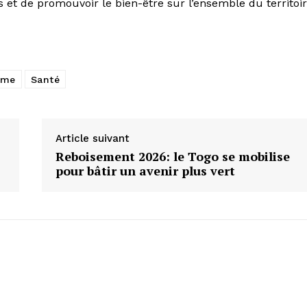
s et de promouvoir le bien-être sur l’ensemble du territoi
sme
Santé
Article suivant
Reboisement 2026: le Togo se mobilise
pour bâtir un avenir plus vert