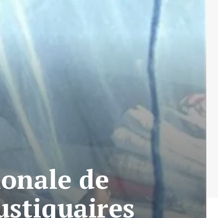
onale de
ustiquaires