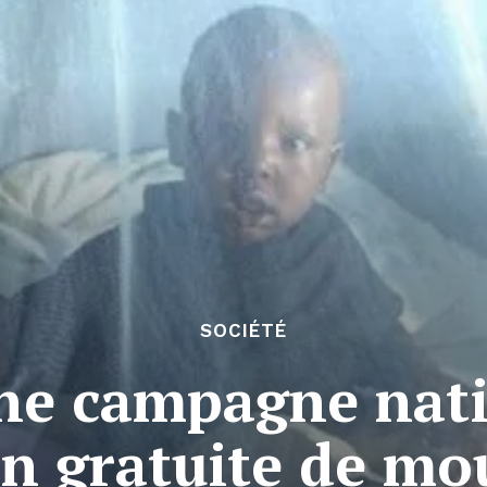
SOCIÉTÉ
ne campagne nati
on gratuite de mo