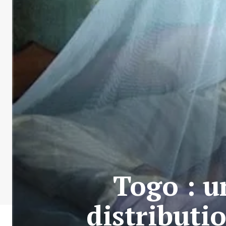
Togo : u
distributi