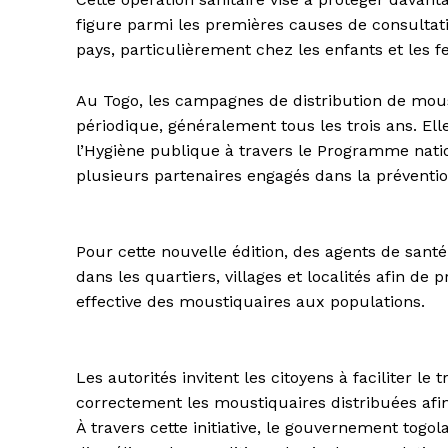
figure parmi les premières causes de consultatio
pays, particulièrement chez les enfants et les 
Au Togo, les campagnes de distribution de mou
périodique, généralement tous les trois ans. Ell
l’Hygiène publique à travers le Programme natio
plusieurs partenaires engagés dans la préventio
Pour cette nouvelle édition, des agents de sant
dans les quartiers, villages et localités afin 
effective des moustiquaires aux populations.
Les autorités invitent les citoyens à faciliter le 
correctement les moustiquaires distribuées afin
À travers cette initiative, le gouvernement togol