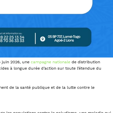
6 juin 2026, une
campagne nationale
de distribution
icides à longue durée d’action sur toute l’étendue du
ent de la santé publique et de la lutte contre le
tage les populations contre le paludisme, une maladie qui