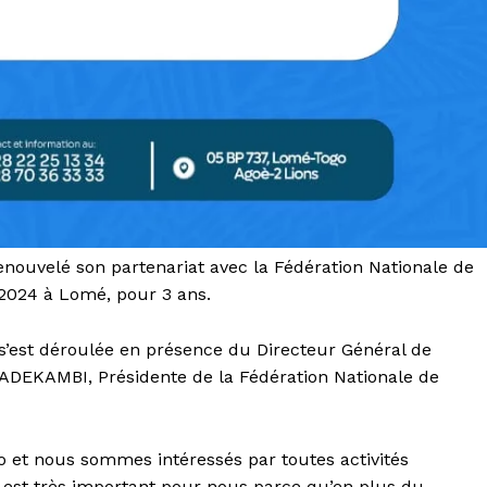
enouvelé son partenariat avec la Fédération Nationale de
 2024 à Lomé, pour 3 ans.
s’est déroulée en présence du Directeur Général de
DEKAMBI, Présidente de la Fédération Nationale de
 et nous sommes intéressés par toutes activités
 est très important pour nous parce qu’en plus du