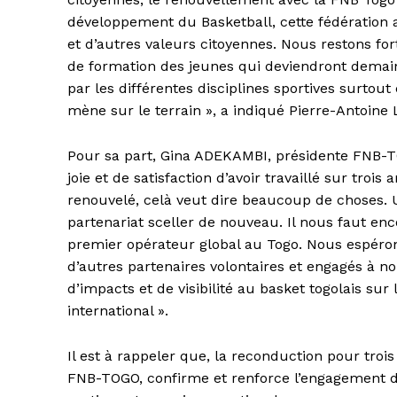
développement du Basketball, cette fédération a
et d’autres valeurs citoyennes. Nous restons f
de formation des jeunes qui deviendront demai
par les différentes disciplines sportives surtout
mène sur le terrain », a indiqué Pierre-Antoi
Pour sa part, Gina ADEKAMBI, présidente FNB-TO
joie et de satisfaction d’avoir travaillé sur trois
renouvelé, celà veut dire beaucoup de choses. U
partenariat sceller de nouveau. Il nous faut e
premier opérateur global au Togo. Nous espéron
d’autres partenaires volontaires et engagés à 
d’impacts et de visibilité au basket togolais sur 
international ».
Il est à rappeler que, la reconduction pour tro
FNB-TOGO, confirme et renforce l’engagement d