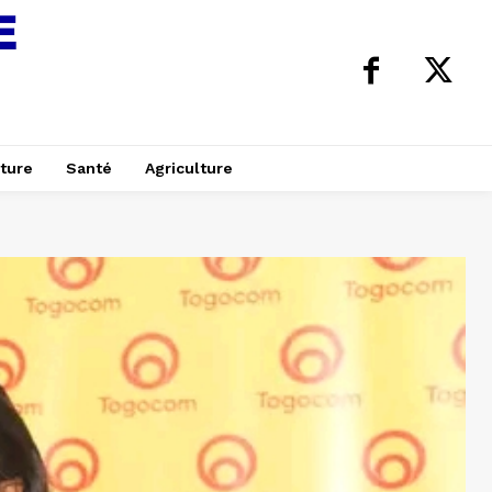
ture
Santé
Agriculture