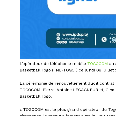
L’opérateur de téléphonie mobile
TOGOCOM
a r
Basketball Togo (FNB-TOGO ) ce lundi 08 juillet
La cérémonie de renouvellement dudit contrat 
TOGOCOM, Pierre-Antoine LEGAGNEUR et, Gina A
Basketball Togo.
« TOGOCOM est le plus grand opérateur du Togo
citoyennes, le renouvellement avec la FNB Togo