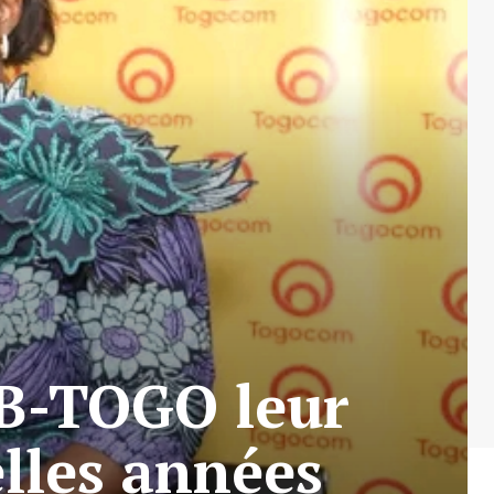
B-TOGO leur
elles années