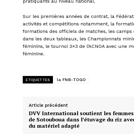
pratiquants au niveau national.
Sur les premières années de contrat, la Fédérati
activités et compétitions notamment, la formati
formations des officiels de matches, les camps 
dans les deux tableaux, les Championnats minim
féminins, le tournoi 3×3 de l’ACNOA avec une mé
féminine.
la FNB-TOGO
ETIQUETTES
Article précédent
DVV International soutient les femmes
de Sotouboua dans l’étuvage du riz ave
du matériel adapté