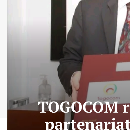
TOGOCOM re
partenariat