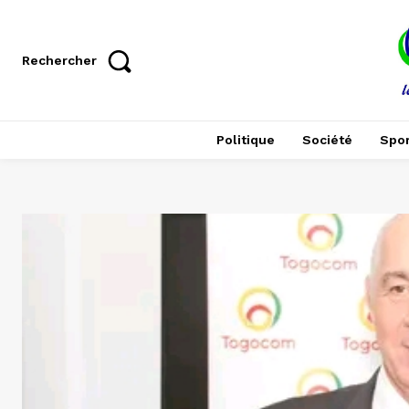
Rechercher
Politique
Société
Spor