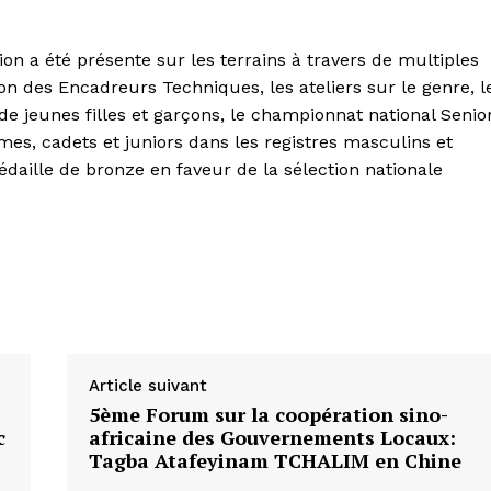
on a été présente sur les terrains à travers de multiples
on des Encadreurs Techniques, les ateliers sur le genre, l
de jeunes filles et garçons, le championnat national Senio
es, cadets et juniors dans les registres masculins et
daille de bronze en faveur de la sélection nationale
Article suivant
5ème Forum sur la coopération sino-
c
africaine des Gouvernements Locaux:
Tagba Atafeyinam TCHALIM en Chine