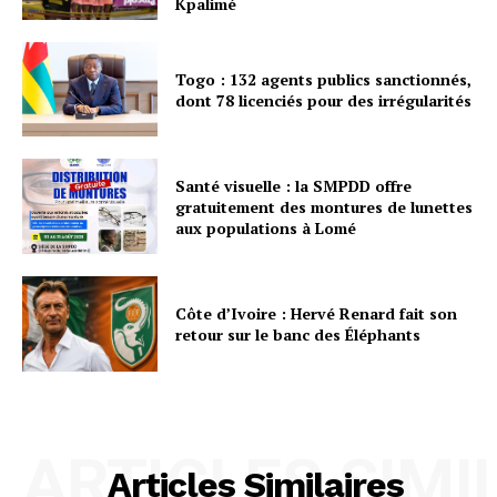
Kpalimé
Togo : 132 agents publics sanctionnés,
dont 78 licenciés pour des irrégularités
Santé visuelle : la SMPDD offre
gratuitement des montures de lunettes
aux populations à Lomé
Côte d’Ivoire : Hervé Renard fait son
retour sur le banc des Éléphants
ARTICLES SIMI
Articles Similaires