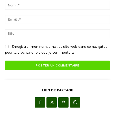
:
No
:*
Ema
:*
Sit
:
Enregistrer mon nom, email et site web dans ce navigateur
pour la prochaine fois que je commenterai.
LIEN DE PARTAGE