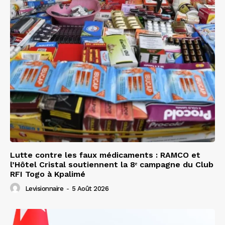
Lutte contre les faux médicaments : RAMCO et
l’Hôtel Cristal soutiennent la 8ᵉ campagne du Club
RFI Togo à Kpalimé
Levisionnaire
-
5 Août 2026