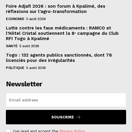
Foire Adjafi 2026 : son forum à Kpalimé, des
réflexions sur l’agro-transformation
ECONOMIE
5 août 2026
Lutte contre les faux médicaments : RAMCO et
l’Hôtel Cristal soutiennent la 8ᵉ campagne du Club
RFI Togo à Kpalimé
SANTÉ
5 août 2026
Togo : 132 agents publics sanctionnés, dont 78
licenciés pour des irrégularités
POLITIQUE
5 août 2026
Newsletter
SOUSCRIRE
I've read and accept the
Privacy Policy
.