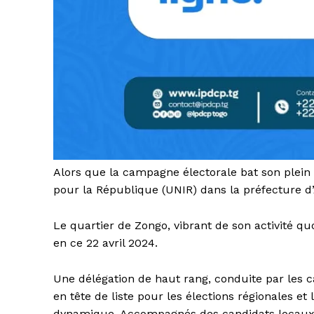
Alors que la campagne électorale bat son plein
pour la République (UNIR) dans la préfecture d
Le quartier de Zongo, vibrant de son activité qu
en ce 22 avril 2024.
Une délégation de haut rang, conduite par les 
en tête de liste pour les élections régionales et
dynamique. Accompagnés des candidats locaux, p