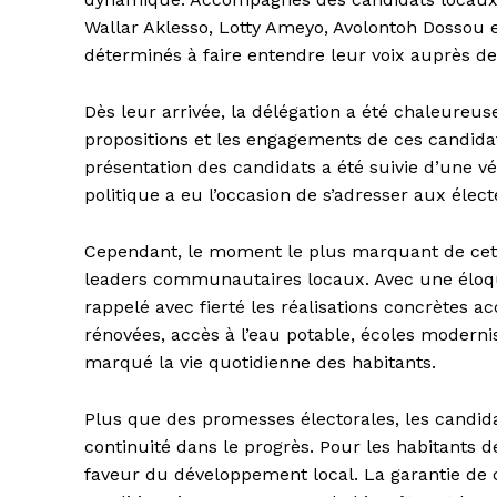
Wallar Aklesso, Lotty Ameyo, Avolontoh Dossou e
déterminés à faire entendre leur voix auprès de
Dès leur arrivée, la délégation a été chaleureus
propositions et les engagements de ces candid
présentation des candidats a été suivie d’une v
politique a eu l’occasion de s’adresser aux élec
Cependant, le moment le plus marquant de cette
leaders communautaires locaux. Avec une éloque
rappelé avec fierté les réalisations concrètes 
rénovées, accès à l’eau potable, écoles moderni
marqué la vie quotidienne des habitants.
Plus que des promesses électorales, les candida
continuité dans le progrès. Pour les habitants 
faveur du développement local. La garantie de