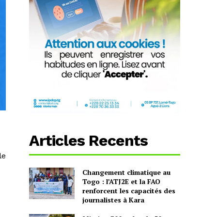
Articles Recents
le
Changement climatique au
Togo : l’ATJ2E et la FAO
renforcent les capacités des
journalistes à Kara