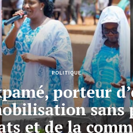
POLITIQUE
pamé, porteur d’
obilisation sans 
ats et de la com