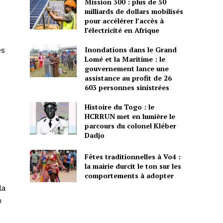
Mission 300 : plus de 50
milliards de dollars mobilisés
pour accélérer l’accès à
l’électricité en Afrique
Inondations dans le Grand
es
Lomé et la Maritime : le
gouvernement lance une
assistance au profit de 26
603 personnes sinistrées
Histoire du Togo : le
HCRRUN met en lumière le
parcours du colonel Kléber
Dadjo
Fêtes traditionnelles à Vo4 :
la mairie durcit le ton sur les
comportements à adopter
la
n