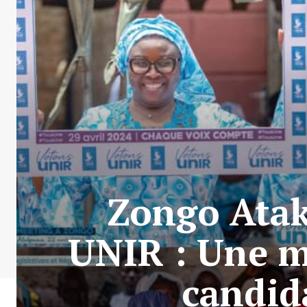
Zongo Atak
UNIR : Une m
candid