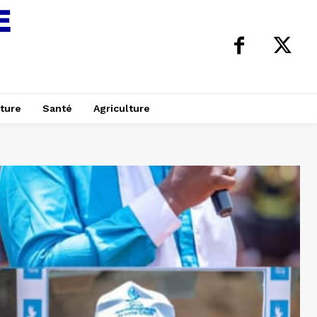
ture
Santé
Agriculture