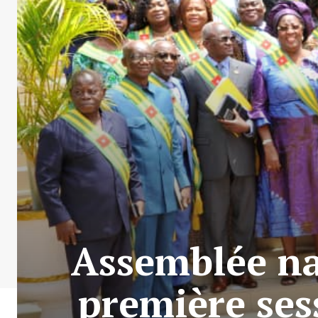
Assemblée nat
première ses