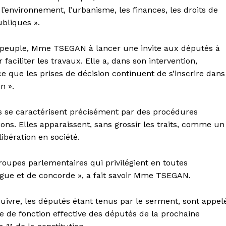
 l’environnement, l’urbanisme, les finances, les droits de
ubliques ».
u peuple, Mme TSEGAN à lancer une invite aux députés à
ciliter les travaux. Elle a, dans son intervention,
ce que les prises de décision continuent de s’inscrire dans
n ».
s se caractérisent précisément par des procédures
ons. Elles apparaissent, sans grossir les traits, comme un
libération en société.
roupes parlementaires qui privilégient en toutes
ogue et de concorde », a fait savoir Mme TSEGAN.
uivre, les députés étant tenus par le serment, sont appel
ise de fonction effective des députés de la prochaine