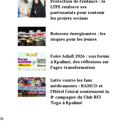
Protection de l’enfance : la
LTPE renforce ses
partenariats pour soutenir
les projets sociaux
Boissons énergisantes : les
risques pour les jeunes
Foire Adjafi 2026 : son forum
à Kpalimé, des réflexions sur
l’agro-transformation
Lutte contre les faux
médicaments : RAMCO et
l’Hôtel Cristal soutiennent la
8ᵉ campagne du Club RFI
Togo à Kpalimé
és