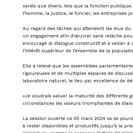
variés que divers, tels que la fonction publique,
l’homme, la justice, le foncier, les entreprises p
Au regard des tâches qui attendent les élus d
un engagement afin d’œuvrer sans relâche pour fa
encouragé le dialogue constructif et à veiller à 
l’intérêt supérieur de l’ensemble de la populatio
Elle a relevé que les assemblées parlementaire
rigoureuses et de multiples espaces de discussi
laboratoire naturel, le lieu par excellence de dé
«Je voudrais saluer la maturité des différents g
circonstances les valeurs triomphantes de dial
La session ouverte ce 05 mars 2024 va se pours
à rester disponibles et productifs jusqu’à la pr