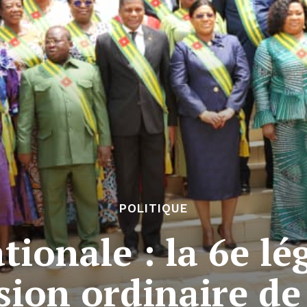
POLITIQUE
ionale : la 6e lég
sion ordinaire de