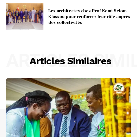
Les architectes chez Prof Komi Selom
Klassou pour renforcer leur rôle auprès
des collectivités
ARTICLES SIMI
Articles Similaires