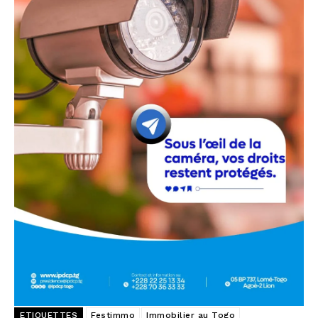
ETIQUETTES
Festimmo
Immobilier au Togo