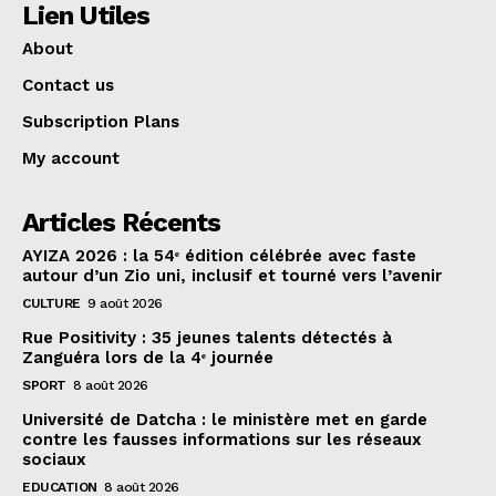
Lien Utiles
About
Contact us
Subscription Plans
My account
Articles Récents
AYIZA 2026 : la 54ᵉ édition célébrée avec faste
autour d’un Zio uni, inclusif et tourné vers l’avenir
CULTURE
9 août 2026
Rue Positivity : 35 jeunes talents détectés à
Zanguéra lors de la 4ᵉ journée
SPORT
8 août 2026
Université de Datcha : le ministère met en garde
contre les fausses informations sur les réseaux
sociaux
EDUCATION
8 août 2026