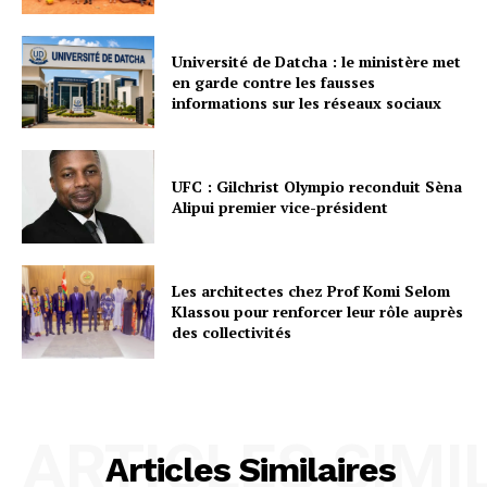
Université de Datcha : le ministère met
en garde contre les fausses
informations sur les réseaux sociaux
UFC : Gilchrist Olympio reconduit Sèna
Alipui premier vice-président
Les architectes chez Prof Komi Selom
Klassou pour renforcer leur rôle auprès
des collectivités
ARTICLES SIMI
Articles Similaires