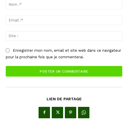
:
No
:*
Ema
:*
Sit
:
Enregistrer mon nom, email et site web dans ce navigateur
pour la prochaine fois que je commenterai.
LIEN DE PARTAGE