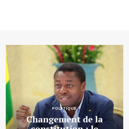
POLITIQUE
Changement de la
constitution : le