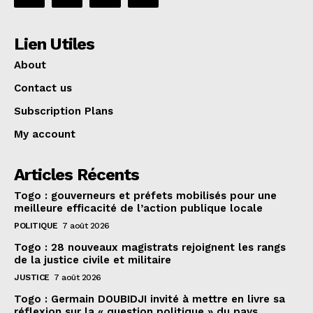
Lien Utiles
About
Contact us
Subscription Plans
My account
Articles Récents
Togo : gouverneurs et préfets mobilisés pour une
meilleure efficacité de l’action publique locale
POLITIQUE
7 août 2026
Togo : 28 nouveaux magistrats rejoignent les rangs
de la justice civile et militaire
JUSTICE
7 août 2026
Togo : Germain DOUBIDJI invité à mettre en livre sa
réflexion sur la « question politique » du pays