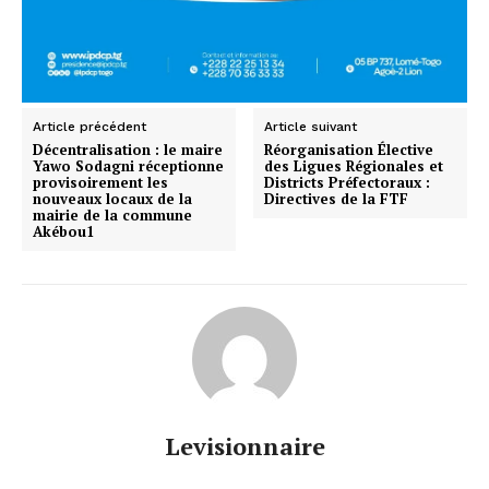
Article précédent
Article suivant
Décentralisation : le maire
Réorganisation Élective
Yawo Sodagni réceptionne
des Ligues Régionales et
provisoirement les
Districts Préfectoraux :
nouveaux locaux de la
Directives de la FTF
mairie de la commune
Akébou1
Levisionnaire