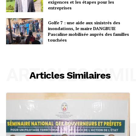
exigences et les étapes pour les
entreprises
Golfe 7 : une aide aux sinistrés des
inondations, le maire DANGBUIE
Pascaline mobilisée auprès des familles
touchées
ARTICLES SIMI
Articles Similaires