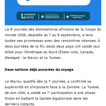
La 8ᵉ journée des éliminatoires africains de la Coupe du
monde 2026, disputée du 7 au 9 septembre, a tenu
toutes ses promesses avec des rencontres intenses. À
deux journées de la fin, seuls deux pays ont validé leur
billet pour l’Amérique du Nord (États-Unis, Canada,
Mexique) : le Maroc et la Tunisie.
Deux nations déjà assurées du voyage
Le Maroc, qualifié dès la 7ᵉ journée, a confirmé sa
supériorité en s’imposant face à la Zambie. La Tunisie,
de son côté, a validé sa 7ᵉ participation à une phase
finale en battant la Guinée équatoriale dans les
derniers instants.