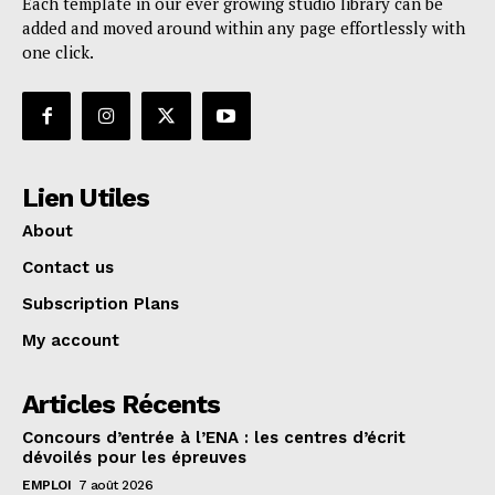
Each template in our ever growing studio library can be
added and moved around within any page effortlessly with
one click.
Lien Utiles
About
Contact us
Subscription Plans
My account
Articles Récents
Concours d’entrée à l’ENA : les centres d’écrit
dévoilés pour les épreuves
EMPLOI
7 août 2026