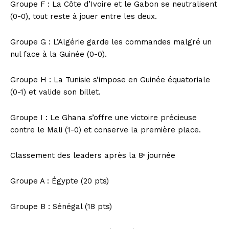
Groupe F : La Côte d’Ivoire et le Gabon se neutralisent
(0-0), tout reste à jouer entre les deux.
Groupe G : L’Algérie garde les commandes malgré un
nul face à la Guinée (0-0).
Groupe H : La Tunisie s’impose en Guinée équatoriale
(0-1) et valide son billet.
Groupe I : Le Ghana s’offre une victoire précieuse
contre le Mali (1-0) et conserve la première place.
Classement des leaders après la 8ᵉ journée
Groupe A : Égypte (20 pts)
Groupe B : Sénégal (18 pts)