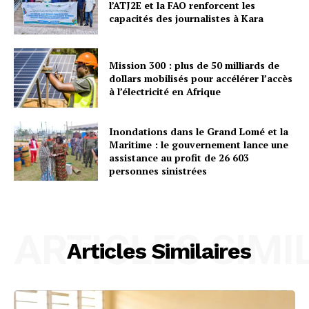
l’ATJ2E et la FAO renforcent les
capacités des journalistes à Kara
Mission 300 : plus de 50 milliards de
dollars mobilisés pour accélérer l’accès
à l’électricité en Afrique
Inondations dans le Grand Lomé et la
Maritime : le gouvernement lance une
assistance au profit de 26 603
personnes sinistrées
ARTICLES SIMI
Articles Similaires