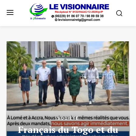
SOCIÉTÉ
Français du Togo et du