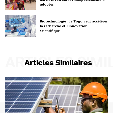
adopter
Biotechnologie : le Togo veut accélérer
la recherche et l’innovation
scientifique
ARTICLES SIMI
Articles Similaires