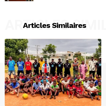
ARTICLES SIMI
Articles Similaires