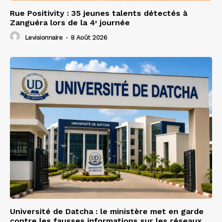
Rue Positivity : 35 jeunes talents détectés à
Zanguéra lors de la 4ᵉ journée
Levisionnaire
-
8 Août 2026
Université de Datcha : le ministère met en garde
contre les fausses informations sur les réseaux