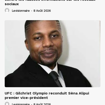
sociaux
Levisionnaire
-
8 Août 2026
UFC : Gilchrist Olympio reconduit Sèna Alipui
premier vice-président
Levisionnaire
-
8 Août 2026