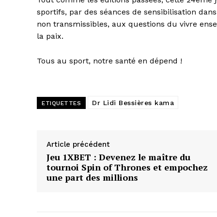
sportifs, par des séances de sensibilisation d
non transmissibles, aux questions du vivre ense
la paix.
Tous au sport, notre santé en dépend !
Dr Lidi Bessières kama
ETIQUETTES
Article précédent
Jeu 1XBET : Devenez le maître du
tournoi Spin of Thrones et empochez
une part des millions