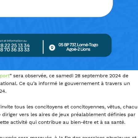
port
” sera observée, ce samedi 28 septembre 2024 de
national. Ce qu’a informé le gouvernement à travers un
24.
s
invite tous les concitoyens et concitoyennes, vêtus, chac
 diriger vers les aires de jeux préalablement définies par
ette activité qui contribue au bien-être et à sa santé.
ournée sera marquée, à la fin des exercices physiques et