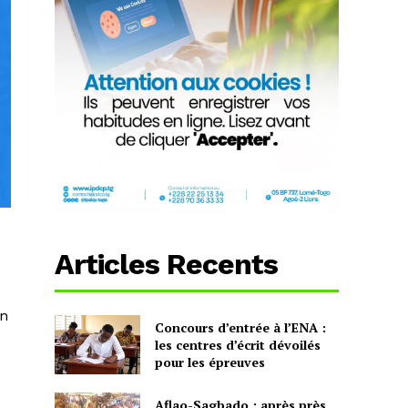
Articles Recents
un
Concours d’entrée à l’ENA :
les centres d’écrit dévoilés
pour les épreuves
Aflao-Sagbado : après près