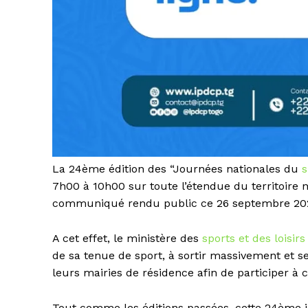
La 24ème édition des “Journées nationales du
s
7h00 à 10h00 sur toute l’étendue du territoire 
communiqué rendu public ce 26 septembre 20
A cet effet, le ministère des
sports et des loisir
de sa tenue de sport, à sortir massivement et se
leurs mairies de résidence afin de participer à c
Tout comme les éditions passées, cette 24ème j