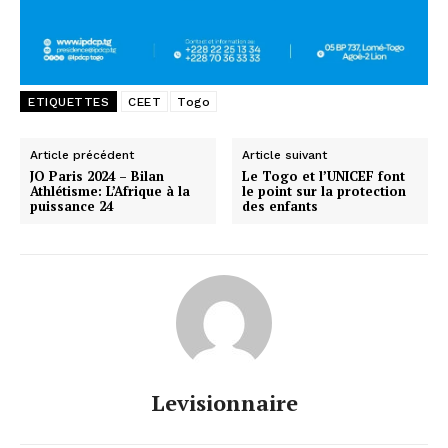
ETIQUETTES
CEET
Togo
Article précédent
Article suivant
JO Paris 2024 – Bilan
Le Togo et l’UNICEF font
Athlétisme: L’Afrique à la
le point sur la protection
puissance 24
des enfants
Levisionnaire