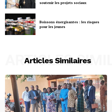
soutenir les projets sociaux
Boissons énergisantes : les risques
pour les jeunes
ARTICLES SIMI
Articles Similaires