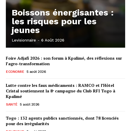
Boissons énergisantes :
les risques pour les
jeunes
Levisionnaire
-
6 Août 2026
Foire Adjafi 2026 : son forum à Kpalimé, des réflexions sur
l’agro-transformation
ECONOMIE
5 août 2026
Lutte contre les faux médicaments : RAMCO et l’Hôtel
Cristal soutiennent la 8ᵉ campagne du Club RFI Togo à
Kpalimé
SANTÉ
5 août 2026
Togo : 132 agents publics sanctionnés, dont 78 licenciés
pour des irrégularités