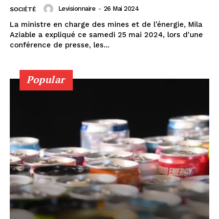
Levisionnaire
-
26 Mai 2024
SOCIÉTÉ
La ministre en charge des mines et de l’énergie, Mila
Aziable a expliqué ce samedi 25 mai 2024, lors d'une
conférence de presse, les...
Popular