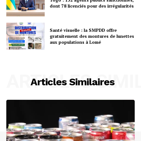
dont 78 licenciés pour des irrégularités
Santé visuelle : la SMPDD offre
gratuitement des montures de lunettes
aux populations à Lomé
ARTICLES SIMI
Articles Similaires