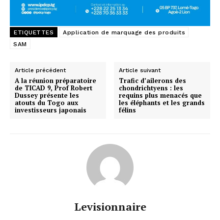
ETIQUETTES
Application de marquage des produits
SAM
Article précédent
Article suivant
A la réunion préparatoire
Trafic d’ailerons des
de TICAD 9, Prof Robert
chondrichtyens : les
Dussey présente les
requins plus menacés que
atouts du Togo aux
les éléphants et les grands
investisseurs japonais
félins
Levisionnaire