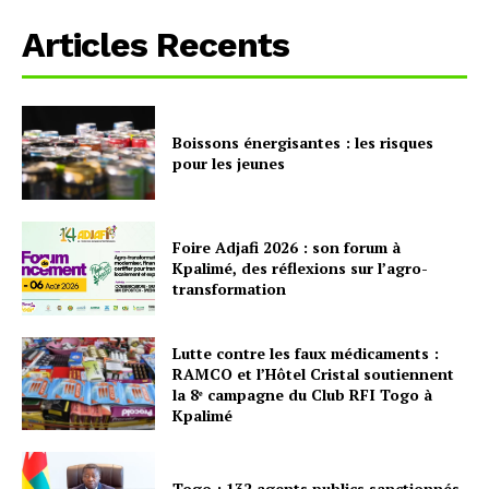
Articles Recents
Boissons énergisantes : les risques
pour les jeunes
Foire Adjafi 2026 : son forum à
Kpalimé, des réflexions sur l’agro-
transformation
Lutte contre les faux médicaments :
RAMCO et l’Hôtel Cristal soutiennent
la 8ᵉ campagne du Club RFI Togo à
Kpalimé
Togo : 132 agents publics sanctionnés,