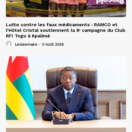
Lutte contre les faux médicaments : RAMCO et
l’Hôtel Cristal soutiennent la 8ᵉ campagne du Club
RFI Togo à Kpalimé
Levisionnaire
-
5 Août 2026