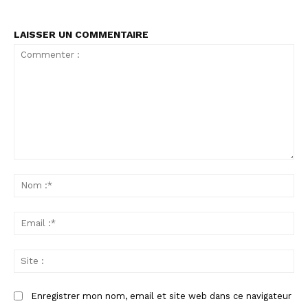
LAISSER UN COMMENTAIRE
Commenter
:
No
:*
Ema
:*
Sit
:
Enregistrer mon nom, email et site web dans ce navigateur