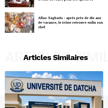
Aflao-Sagbado : après près de dix ans
de vacance, le trône retrouve enfin son
chef
ARTICLES SIMI
Articles Similaires