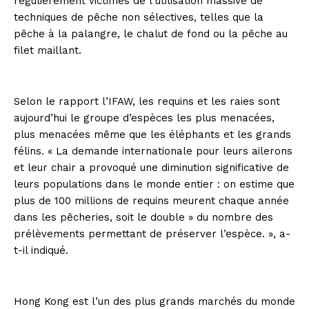
régulièrement victimes de l’utilisation massive de
techniques de pêche non sélectives, telles que la
pêche à la palangre, le chalut de fond ou la pêche au
filet maillant.
Selon le rapport l’IFAW, les requins et les raies sont
aujourd’hui le groupe d’espèces les plus menacées,
plus menacées même que les éléphants et les grands
félins. « La demande internationale pour leurs ailerons
et leur chair a provoqué une diminution significative de
leurs populations dans le monde entier : on estime que
plus de 100 millions de requins meurent chaque année
dans les pêcheries, soit le double » du nombre des
prélèvements permettant de préserver l’espèce. », a-
t-il indiqué.
Hong Kong est l’un des plus grands marchés du monde