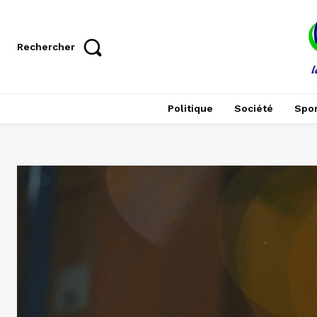
Rechercher
Politique
Société
Spor