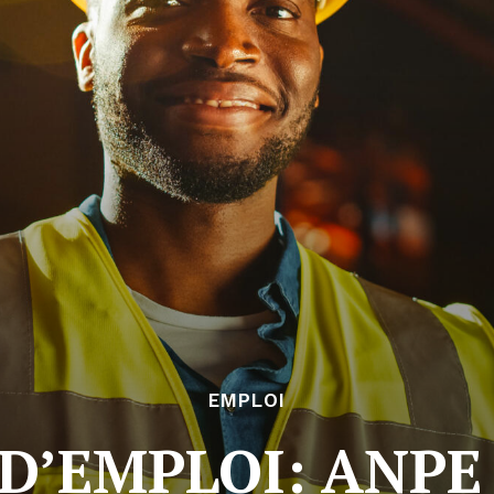
EMPLOI
D’EMPLOI: ANPE 