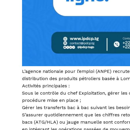
L’agence nationale pour l’emploi (ANPE) recrute
distribution des produits pétroliers basée à Lom
Activités principales :
Sous le contrôle du chef Exploitation, gérer les
procédure mise en place ;
Gérer les transferts bac à bac suivant les besoin
S’assurer quotidiennement que les chiffres ret
bacs (ATG/HLA) ou jauge manuelle sont conforme
en intégrant les opérations passées de mouveme