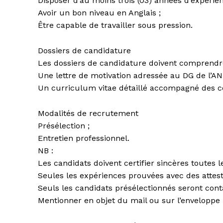
Disposer d’au moins trois (03) années d’expérien
Avoir un bon niveau en Anglais ;
Être capable de travailler sous pression.
Dossiers de candidature
Les dossiers de candidature doivent comprendr
Une lettre de motivation adressée au DG de l’AN
Un curriculum vitae détaillé accompagné des cop
Modalités de recrutement
Présélection ;
Entretien professionnel.
NB :
Les candidats doivent certifier sincères toutes 
Seules les expériences prouvées avec des attesta
Seuls les candidats présélectionnés seront cont
Mentionner en objet du mail ou sur l’enveloppe 