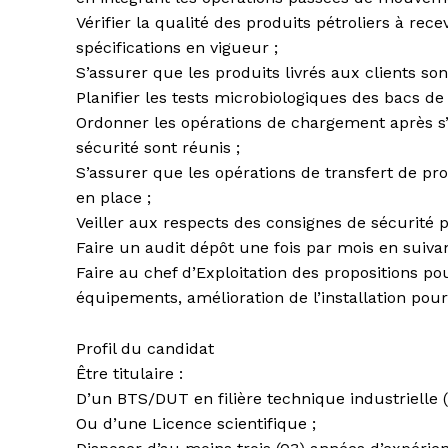
Vérifier la qualité des produits pétroliers à r
spécifications en vigueur ;
S’assurer que les produits livrés aux clients so
Planifier les tests microbiologiques des bacs de 
Ordonner les opérations de chargement après s’ê
sécurité sont réunis ;
S’assurer que les opérations de transfert de pr
en place ;
Veiller aux respects des consignes de sécurité pa
Faire un audit dépôt une fois par mois en suiva
Faire au chef d’Exploitation des propositions 
équipements, amélioration de l’installation pour
Profil du candidat
Être titulaire :
D’un BTS/DUT en filière technique industrielle (F1
Ou d’une Licence scientifique ;