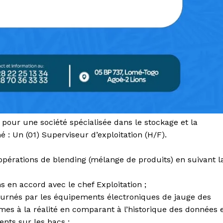
 pour une société spécialisée dans le stockage et la
é : Un (01) Superviseur d’exploitation (H/F).
 opérations de blending (mélange de produits) en suivant l
s en accord avec le chef Exploitation ;
ournés par les équipements électroniques de jauge des
s à la réalité en comparant à l’historique des données 
nts sur les bacs ;