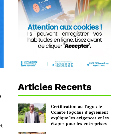
Articles Recents
a
Certification au Togo : le
Comité togolais d’agrément
explique les exigences et les
étapes pour les entreprises
et