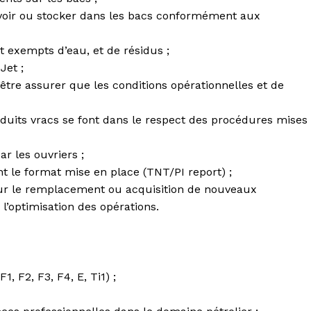
ecevoir ou stocker dans les bacs conformément aux
nt exempts d’eau, et de résidus ;
Jet ;
tre assurer que les conditions opérationnelles et de
oduits vracs se font dans le respect des procédures mises
r les ouvriers ;
nt le format mise en place (TNT/PI report) ;
pour le remplacement ou acquisition de nouveaux
 l’optimisation des opérations.
, F2, F3, F4, E, Ti1) ;