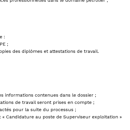
ces professionnelles dans le domaine pétrolier ;
e :
PE ;
ies des diplômes et attestations de travail.
les informations contenues dans le dossier ;
tions de travail seront prises en compte ;
actés pour la suite du processus ;
: « Candidature au poste de Superviseur exploitation »