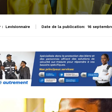
 :
Levisionnaire
Date de la publication:
16 septembr