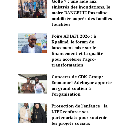
Golfe 7 : une aide aux
sinistrés des inondations, le
maire DANGBUIE Pascaline
mobilisée auprès des familles
touchées
Foire ADJAFI 2026 : à
Kpalimé, le forum de
lancement mise sur le
financement et la qualité
pour accélérer l’agro-
transformation
Concerts de CDK Group:
Emmanuel Adebayor apporte
un grand soutien à
l’organisation
Protection de l’enfance : la
LTPE renforce ses
partenariats pour soutenir
les projets sociaux