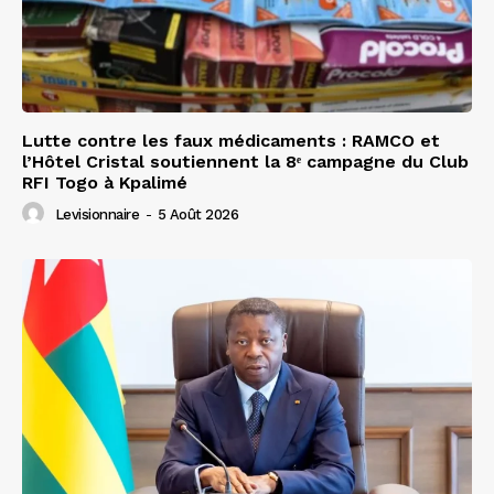
Lutte contre les faux médicaments : RAMCO et
l’Hôtel Cristal soutiennent la 8ᵉ campagne du Club
RFI Togo à Kpalimé
Levisionnaire
-
5 Août 2026