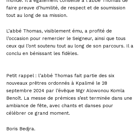
monde. Il a également conseillé à l’abbé Thomas de
faire preuve d’humilité, de respect et de soumission
tout au long de sa mission.
L’abbé Thomas, visiblement ému, a profité de
l’occasion pour remercier le Seigneur, ainsi que tous
ceux qui l’ont soutenu tout au long de son parcours. Il a
conclu en bénissant les fidèles.
Petit rappel : l’abbé Thomas fait partie des six
nouveaux prêtres ordonnés à Kpalimé le 28
septembre 2024 par l’évêque Mgr Alowonou Komla
Benoît. La messe de prémices s’est terminée dans une
ambiance de fête, avec chants et danses pour
célébrer ce grand moment.
Boris Bedjra.