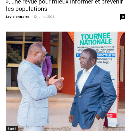
», une revue pour mieux informer et prévenir
les populations
Levisionnaire
-
12 juillet 2026
0
Santé