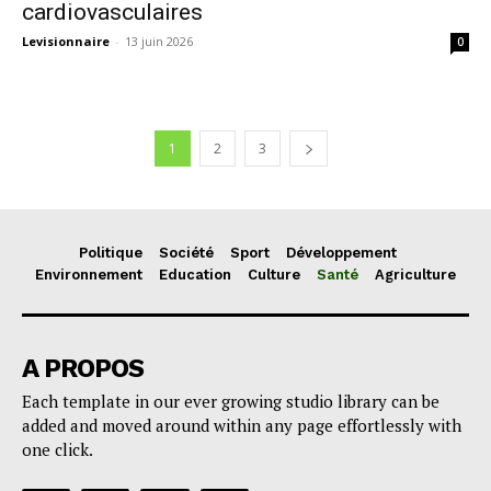
cardiovasculaires
Levisionnaire
-
13 juin 2026
0
1
2
3
Politique
Société
Sport
Développement
Environnement
Education
Culture
Santé
Agriculture
A PROPOS
Each template in our ever growing studio library can be
added and moved around within any page effortlessly with
one click.