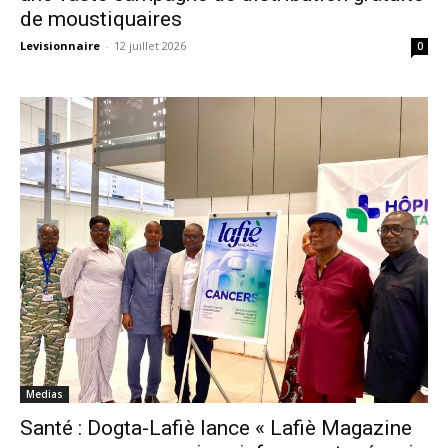
de moustiquaires
Levisionnaire
-
12 juillet 2026
0
Medias
Santé : Dogta-Lafiè lance « Lafiè Magazine