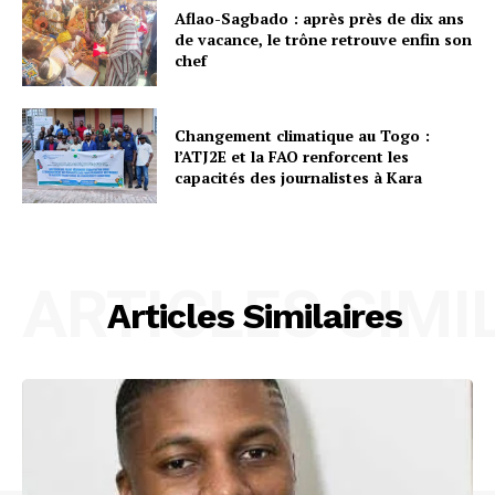
Aflao-Sagbado : après près de dix ans
de vacance, le trône retrouve enfin son
chef
Changement climatique au Togo :
l’ATJ2E et la FAO renforcent les
capacités des journalistes à Kara
ARTICLES SIMI
Articles Similaires