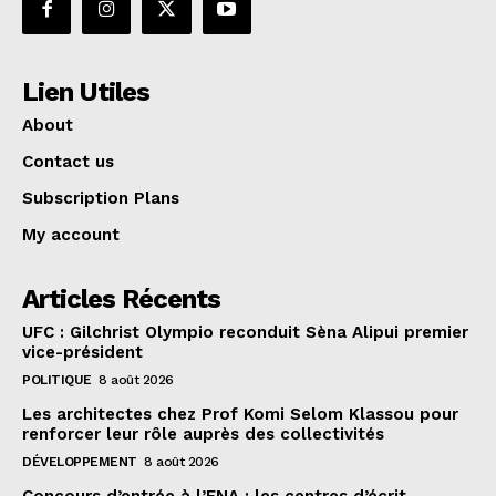
Lien Utiles
About
Contact us
Subscription Plans
My account
Articles Récents
UFC : Gilchrist Olympio reconduit Sèna Alipui premier
vice-président
POLITIQUE
8 août 2026
Les architectes chez Prof Komi Selom Klassou pour
renforcer leur rôle auprès des collectivités
DÉVELOPPEMENT
8 août 2026
Concours d’entrée à l’ENA : les centres d’écrit