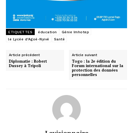
ETIQUETTES
éducation
Génie Imhotep
le Lycée d’Agoè-Nyivé
Santé
Article précédent
Article suivant
Diplomatie : Robert
Togo : la 2e édition du
Dussey à Tripoli
Forum international sur la
protection des données
personnelles
Levisionnaire