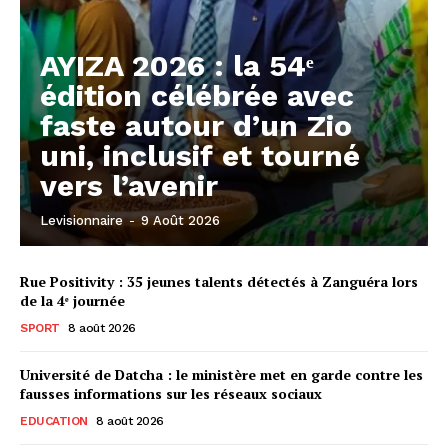
AYIZA 2026 : la 54ᵉ
édition célébrée avec
faste autour d’un Zio
uni, inclusif et tourné
vers l’avenir
Levisionnaire
-
9 Août 2026
Rue Positivity : 35 jeunes talents détectés à Zanguéra lors
de la 4ᵉ journée
SPORT
8 août 2026
Université de Datcha : le ministère met en garde contre les
fausses informations sur les réseaux sociaux
EDUCATION
8 août 2026