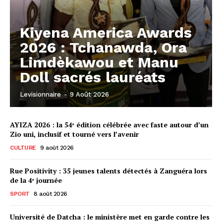
Kiyena America Awards
2026 : Tchanawda, Ora
Limdèkawou et Manu
Doll sacrés lauréats
Levisionnaire
-
9 Août 2026
AYIZA 2026 : la 54ᵉ édition célébrée avec faste autour d’un
Zio uni, inclusif et tourné vers l’avenir
CULTURE
9 août 2026
Rue Positivity : 35 jeunes talents détectés à Zanguéra lors
de la 4ᵉ journée
SPORT
8 août 2026
Université de Datcha : le ministère met en garde contre les