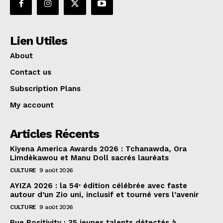
Lien Utiles
About
Contact us
Subscription Plans
My account
Articles Récents
Kiyena America Awards 2026 : Tchanawda, Ora
Limdèkawou et Manu Doll sacrés lauréats
CULTURE
9 août 2026
AYIZA 2026 : la 54ᵉ édition célébrée avec faste
autour d’un Zio uni, inclusif et tourné vers l’avenir
CULTURE
9 août 2026
Rue Positivity : 35 jeunes talents détectés à