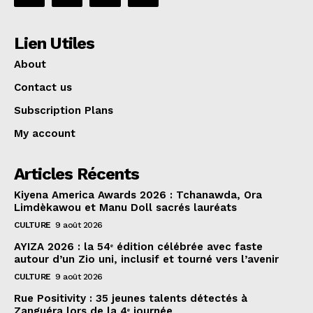
Lien Utiles
About
Contact us
Subscription Plans
My account
Articles Récents
Kiyena America Awards 2026 : Tchanawda, Ora
Limdèkawou et Manu Doll sacrés lauréats
CULTURE
9 août 2026
AYIZA 2026 : la 54ᵉ édition célébrée avec faste
autour d’un Zio uni, inclusif et tourné vers l’avenir
CULTURE
9 août 2026
Rue Positivity : 35 jeunes talents détectés à
Zanguéra lors de la 4ᵉ journée