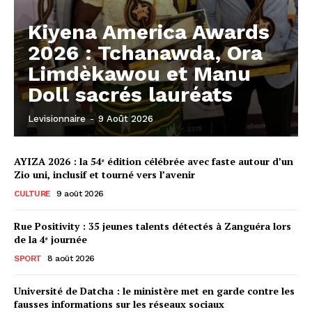
Kiyena America Awards
2026 : Tchanawda, Ora
Limdèkawou et Manu
Doll sacrés lauréats
Levisionnaire
-
9 Août 2026
AYIZA 2026 : la 54ᵉ édition célébrée avec faste autour d’un
Zio uni, inclusif et tourné vers l’avenir
CULTURE
9 août 2026
Rue Positivity : 35 jeunes talents détectés à Zanguéra lors
de la 4ᵉ journée
SPORT
8 août 2026
Université de Datcha : le ministère met en garde contre les
fausses informations sur les réseaux sociaux