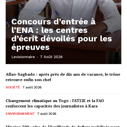
Concours d’entrée à
l’ENA : les centres
d’écrit dévoilés pour les
épreuves
Levisionnaire
-
7 Août 2026
Aflao-Sagbado : après près de dix ans de vacance, le trône
retrouve enfin son chef
SOCIÉTÉ
7 août 2026
Changement climatique au Togo : l’ATJ2E et la FAO
renforcent les capacités des journalistes à Kara
ENVIRONNEMENT
7 août 2026
Mission 300 : plus de 50 milliards de dollars mobilisés pour