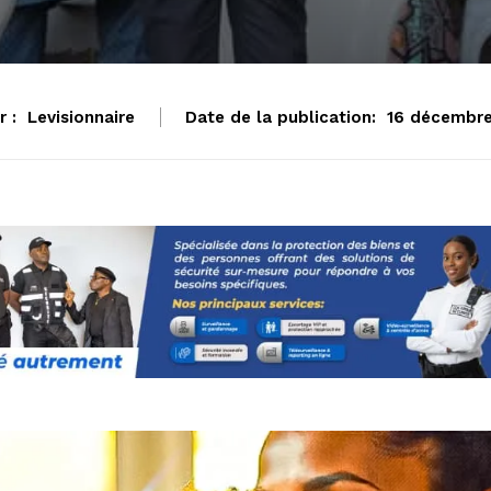
 :
Levisionnaire
Date de la publication:
16 décembr