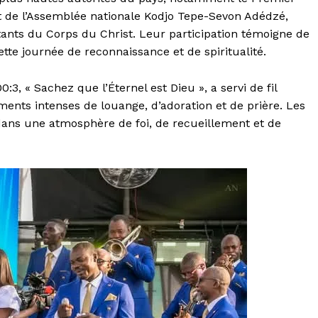
t de l’Assemblée nationale Kodjo Tepe-Sevon Adédzé,
nts du Corps du Christ. Leur participation témoigne de
te journée de reconnaissance et de spiritualité.
3, « Sachez que l’Éternel est Dieu », a servi de fil
nts intenses de louange, d’adoration et de prière. Les
dans une atmosphère de foi, de recueillement et de