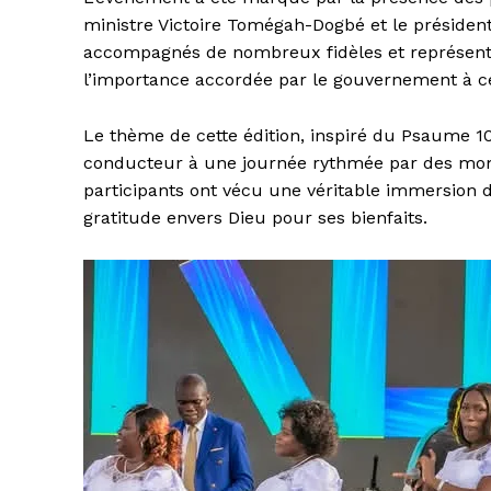
ministre Victoire Tomégah-Dogbé et le présiden
accompagnés de nombreux fidèles et représenta
l’importance accordée par le gouvernement à cet
Le thème de cette édition, inspiré du Psaume 100:
conducteur à une journée rythmée par des mome
participants ont vécu une véritable immersion 
gratitude envers Dieu pour ses bienfaits.