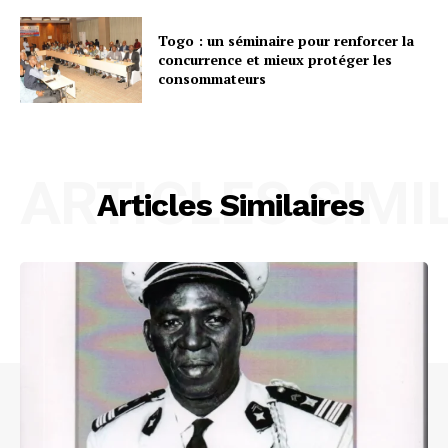
Togo : un séminaire pour renforcer la
concurrence et mieux protéger les
consommateurs
ARTICLES SIMI
Articles Similaires