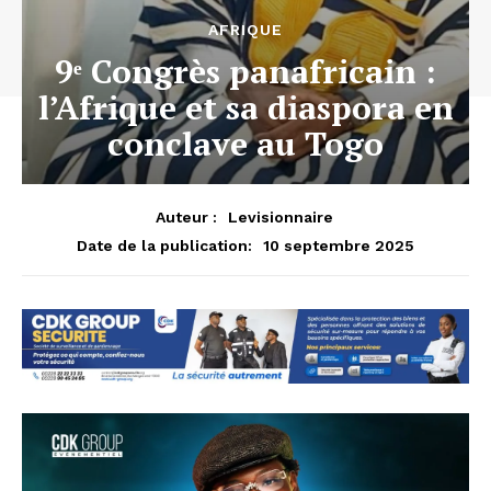
AFRIQUE
9ᵉ Congrès panafricain :
l’Afrique et sa diaspora en
conclave au Togo
Auteur :
Levisionnaire
10 septembre 2025
Date de la publication: