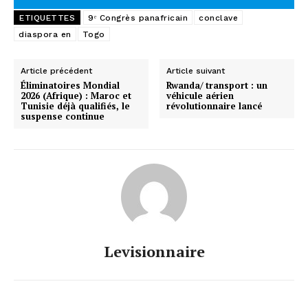
ETIQUETTES
9ᵉ Congrès panafricain
conclave
diaspora en
Togo
Article précédent
Article suivant
Éliminatoires Mondial
Rwanda/ transport : un
2026 (Afrique) : Maroc et
véhicule aérien
Tunisie déjà qualifiés, le
révolutionnaire lancé
suspense continue
Levisionnaire