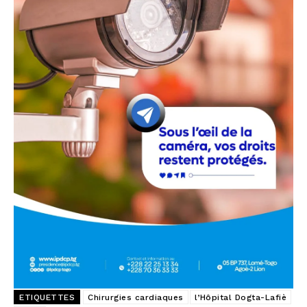
ETIQUETTES
Chirurgies cardiaques
l’Hôpital Dogta-Lafiè