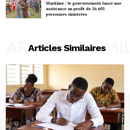
Maritime : le gouvernement lance une
assistance au profit de 26 603
personnes sinistrées
ARTICLES SIMI
Articles Similaires