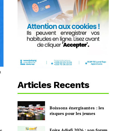
n
Articles Recents
Boissons énergisantes : les
risques pour les jeunes
Foire Adjafi 2026 : son forum
es