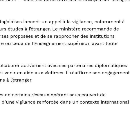
 togolaises lancent un appel à la vigilance, notamment à
eurs études à l’étranger. Le ministère recommande de
rses proposées et de se rapprocher des institutions
ère ou ceux de l’Enseignement supérieur, avant toute
collaborer activement avec ses partenaires diplomatiques
et venir en aide aux victimes. Il réaffirme son engagement
ns à l’étranger.
es de certains réseaux opérant sous couvert de
 d’une vigilance renforcée dans un contexte international