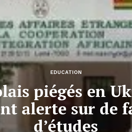
EDUCATION
lais piégés en Ukr
 alerte sur de f
d’études