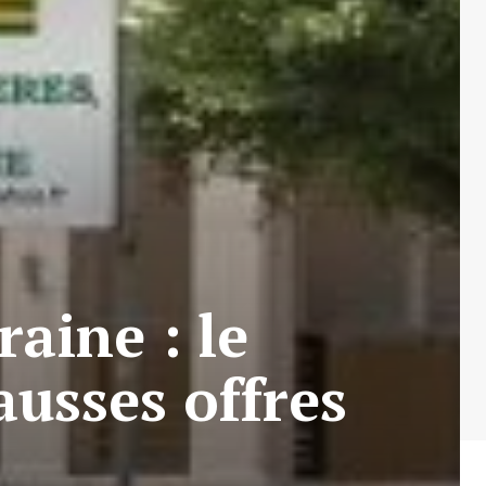
aine : le
ausses offres