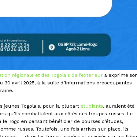
ation régionale et des Togolais de l’extérieur
a exprimé so
30 avril 2025, à la suite d’informations préoccupantes
raine.
rs jeunes Togolais, pour la plupart
étudiants
, auraient été
rs qu’ils combattaient aux côtés des troupes russes. Le
é le Togo en pensant bénéficier de bourses d’études,
omme russes. Toutefois, une fois arrivés sur place, ils
ntement — dans les forces armées et envoyés sur les lign