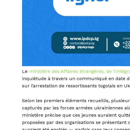
Le
ministère des Affaires étrangères, de l’Intégr
inquiétude à travers un communiqué en date du 
sur l’arrestation de ressortissants togolais en Uk
Selon les premiers éléments recueillis, plusieu
capturés par les forces armées ukrainiennes alo
ministère précise que ces jeunes auraient quitt
proposées par des organisations se présentant c
auraient été enrôlés — parfois sans leur conse